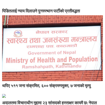
पिडितलाई न्याय दिलाउने पुनरुत्थान पार्टीको प्रतीवद्धता
थपिए ५११ जना संक्रमित, ६०० संक्रमणमुक्त, ७ जनाको मृत्यु
अदालतमा विचाराधीन मुद्दामा २३ सांसदको हस्ताक्षर कायमै छ: नेपाल