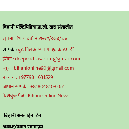
बिहानी मल्टिमिडिया प्रा.ली. द्वारा संञ्चालीत
सुचना विभाग दर्ता नं.१७२१/०७३/७४
सम्पर्क :
बुढानिलकण्ठ न.पा १० काठमाडौं
ईमेल : deependrasarum@gmail.com
न्यूज : bihanionline90@gmail.com
फोन नं : +9779811631529
जापान सम्पर्क : +818048108362
फेशबुक पेज : Bihani Online News
बिहानी अनलाईन टिम
अध्यक्ष/प्रधान सम्पादक