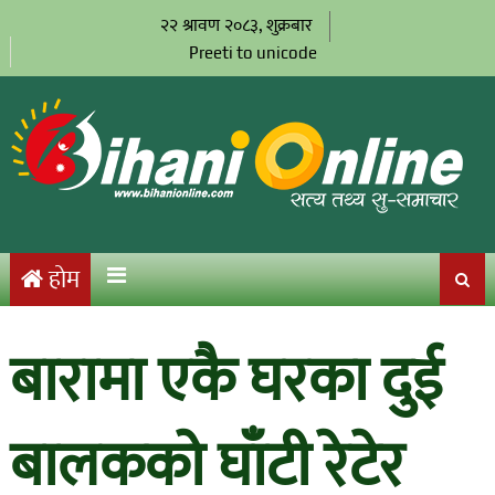
२२ श्रावण २०८३, शुक्रबार
Preeti to unicode
होम
बारामा एकै घरका दुई
बालकको घाँटी रेटेर