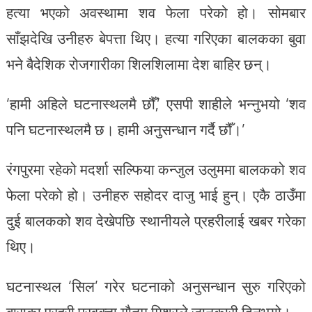
हत्या भएको अवस्थामा शव फेला परेको हो। सोमबार
साँझदेखि उनीहरु बेपत्ता थिए। हत्या गरिएका बालकका बुवा
भने बैदेशिक रोजगारीका शिलशिलामा देश बाहिर छन्।
‘हामी अहिले घटनास्थलमै छौँ,’ एसपी शाहीले भन्नुभयो ‘शव
पनि घटनास्थलमै छ। हामी अनुसन्धान गर्दै छौँ।’
रंगपुरमा रहेको मदर्शा सल्फिया कन्जुल उलुममा बालकको शव
फेला परेको हो। उनीहरु सहोदर दाजु भाई हुन्। एकै ठाउँमा
दुई बालकको शव देखेपछि स्थानीयले प्रहरीलाई खबर गरेका
थिए।
घटनास्थल ‘सिल’ गरेर घटनाको अनुसन्धान सुरु गरिएको
बाराका प्रहरी प्रवक्ता गौतम मिश्रले जानकारी दिनुभयो।