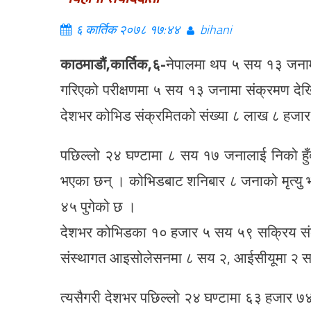
६ कार्तिक २०७८ १७:४४
bihani
काठमाडौं,कार्तिक,६-
नेपालमा थप ५ सय १३ जन
गरिएको परीक्षणमा ५ सय १३ जनामा संक्रमण देखि
देशभर कोभिड संक्रमितको संख्या ८ लाख ८ हजार
पछिल्लो २४ घण्टामा ८ सय १७ जनालाई निको ह
भएका छन् । कोभिडबाट शनिबार ८ जनाको मृत्यु भए
४५ पुगेको छ ।
देशभर कोभिडका १० हजार ५ सय ५९ सक्रिय सं
संस्थागत आइसोलेसनमा ८ सय २, आईसीयूमा २ सय 
त्यसैगरी देशभर पछिल्लो २४ घण्टामा ६३ हजार ७