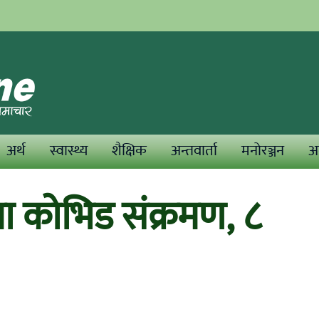
अर्थ
स्वास्थ्य
शैक्षिक
अन्तवार्ता
मनोरञ्जन
अन
 कोभिड संक्रमण, ८