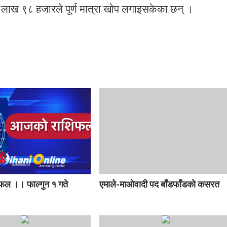
लाख ९८ हजारले पूर्ण मात्रा खोप लगाइसकेका छन् ।
ल ।। फाल्गुन १ गते
एमाले-माओवादी पद बाँडफाँडको कसरत