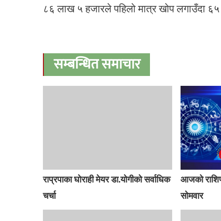
८६ लाख ५ हजारले पहिलो मात्र खोप लगाउँदा ६५ 
सम्बन्धित समाचार
राप्रपाका घोराही मेयर डा.योगीको सर्वाधिक
आजको राशिफ
चर्चा
सोमवार