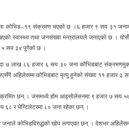
ामा कोभिड–१९ संक्रमण भएको छ ।६ हजार ९ सय ३१ जना
एको स्वास्थ्य तथा जनसंख्या मन्त्रालयले जनाएको छ । योसँ
 ५ सय ३४ पुगेको छ ।
ुँदा ७ लाख ८६ हजार ६ सय ३० जना कोभिडबाट संक्रमणमुक
सँगै अहिलेसम्म कोभिडबाट मृत्यु हुनेको संख्या ११ हजार ३ 
क्रमित छन् । जसमध्ये होम आइसोलेसनमा ९ हजार ७ सय ५
६८ र भेन्टिलेटरमा ८० जना रहेका छन् ।
४ जनाले कोभिडविरुद्धको खोप लगाएका छन् । देशभर अहिलेसम