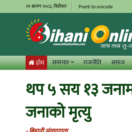
२१ श्रावण २०८३, बिहीबार
Preeti to unicode
समाचार
राजनीति
समाज
होम
थप ५ सय १३ जनामा
जनाको मृत्यु
- बिहानी संवाददाता