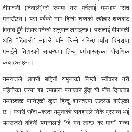
दीपावली (दिवाली)को रूपमा यस पर्वलाई धूमधाम सित
मनाउँछन् । यस पर्वको नाम हिन्दी शव्दको त्योहार शव्दबाट
विकृत हुँदै तिहार बनेको अनुमान लगाइन्छ। यसलाई दीपावली
अनि “दिवाली” नामले पनि चिन्ने गरिन्छ।पाँच दिनसम्म
मनाईने तिहारको सम्बन्धमा हिन्दू धर्मशास्त्रका पौराणिक
कथाहरू छन् ।
यमराजले आफ्नी बहिनी यमुनाको निम्तो स्वीकार गरी
बहिनीका घरमा गई रमाइलो मनाएको हुँदा यी पाँच दिनलाई
यमपञ्चक मानिएको कुरा हिन्दू शास्त्रमा उल्लेख गरिएको
छ । यसरी रहँदा–बस्दा यमुनाको व्यवहारले निकै प्रसन्न भई
यमराजले बहिनी यमुनालाई “जे मन लाग्छ वर माग“ भन्दा