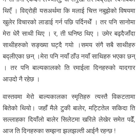
थिएँ । विद्रोही यसअर्थमा कि मलाई चित्त नबुझेको विषयमा
खुलेर विचारको लाडाई गर्न पछि पर्दिनथेँ । तर पनि सानोमा
मेरा धेरै साथी थिए । र, ती घनिष्ठ थिए । उमेर बढ्दैजाँदा
साथीहरुको सङ्ख्या घट्दै गयो ।समय संगै सबै साथीहरु
बद्लीएका छन् ।मेरा पनि नयाँ ठाँउ नयाँ साथिहरु भएका छन्
। तर पनि बाल्यकालको ति रमाईला दिनहरुको यादगार
आउदो नै रहेछ ।
वास्तवमा मेरो बाल्यकालका स्मृतिहरु त्यस्तै विकटतामा
बितेको थियो। जहाँ मैले टुकी बालेर, मट्टितेल सकिदा ति
सल्लाहका दियाँलो बालेर सिलेटमा खरिले लेखेर समेत पढेँ,
आज ति दिनहरुका सम्झना झलझल्ती आईनै रहन्छ !