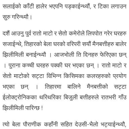
सलाईको काँटी हालेर भएपनि पड्काईन्थ्यौं, र टिका लगाउन
सुरु गरिन्थ्यौ।
दशैं आउनु पुर्व रातो माटो र सेतो कमेरोले लिपपोत गरेर घरहरु
सजाईन्थे, तिहारको बेला घरको वरिपरी सयौं मैनबत्तीहरु बालेर
झिलीमिली बनाईन्थ्यौ । आजभोली ति दिनहरु फेरिएका छन्
। पुराना कच्ची घरहरु पक्की घर भएका छन् । रातो माटो र
सेतो माटोको सट्टा विभिन्न किसिमका कलरहरुको प्रयोग
भएका छन् । तिहारमा बालिने मैनबत्तीको सट्टा
ईलोक्ट्रोनिकका थरिथरिका बिजुली बत्तीहरुले रातभरी गाँउ
झिलीमिली पारिन्छ !
त्यो बेला पौराणीक कहाँनी सहित देउसी-भैलो भट्याईन्थ्यौ,