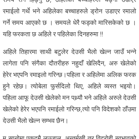
रमाईलो गर्थे भने अहिलेका बच्चाहरुले ड्रोन उडाएर रमालो
गर्ने समय आएको छ । समयले धेरै फड्को मारिसकेको छ ।
यहि फरकता छ अहिले र पहिलेका दिनहरुमा !!
अहिले तिहारमा साथी बटुलेर देउसी भैलो खेल्न जाउँ भन्ने
लागेता पनि संगैका दौतरीहरु नहुदाँ खेलिदैन, अरु खेलेको
हेरेर भएपनि रमाइलो गरिन्छ।पहिला र अहिलेमा अलिक फरक
हुने रहेछ। त्योबेला फुर्सदिलो थिए, अहिले व्यस्त भइयो।
पहिला आफू देउसी खेलेको मन पथ्र्यौ भने अहिले अरुले देउसी
खेलेको हेरेर भएपनि रमाईलो गरिन्छ,त्यो पनि विदेशको ठाँउमा
देउसी भैलो खेल्न सम्भव छैन।
म सानोमा एकदमै लज्जालु, अन्तर्मुखी तर विद्रोही स्वभावको