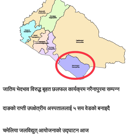
जातिय भेदभाव विरुद्ध बृहत छलफल कार्यक्रम नरैनापुरमा सम्पन्न
दाङको राप्ती उपक्षेत्रीय अस्पताललाई ५ सय वेडको बनाइदै
चमेलिया जलविद्युत् आयोजनाको उद्घाटन आज