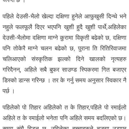
पहिले देउसी-भैलो खेल्दा दक्षिणा हुनेले आफुखुसी दिन्थे भने
नहुले फलफूलै दिएर भएपनि खुशी हुदै खुशी पार्थे,अहिलेका
देउसी-भैलोमा दक्षिणा माग्ने कुरामा विकृती बढेको छ, दक्षिणा
पनि तोकेरै माग्ने चलन बढेको छ, पुराना ति रितिरिवाजमा
चलिआएको संस्कृतिक झल्को दिने खालको नृत्यहरु
गरिदैनन्, अहिले सबै बुफर साउण्ड स्पिकरमा गित बजाएर
डिस्को डान्स गरिन्छ । तर के गर्नु समय अनुसार स्विकार नै
पर्छ ।
पहिलेको पो तिहार अहिलेको त के तिहार,पहिले पो रमाईलो
अहिले त के रमाईलो भनेता पनि अहिले समय बदलिएको छ।
समय संगै हिड्नु छ, उहिलेका बच्चाहरुले चङ्गा उडाएर