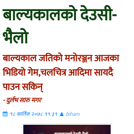
बाल्यकालको देउसी-
भैलो
बाल्यकाल जतिको मनोरञ्जन आजका
भिडियो गेम,चलचित्र आदिमा सायदै
पाउन सकिन्
- दुर्लभ सारु मगर
१८ कार्तिक २०७८ ११:३१
bihani