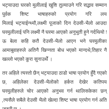
भट्याउदा घरको मुलीलाई खुशि तुल्याउने गरि सद्भाव सम्मान
पुर्वक शिष्ट भाषाहरुको प्रयोग गरि लय
मिलाई भट्याईन्थ्यौ,लक्ष्मी पूजाको दिन देउसी-भैलो आउदा
घरमुलीलाई पनि लक्ष्मी नै घरमा आएको अनुभुती हुने गर्दथियो !
ऊ बेला कहि कतै देउसी-भैलो आएन भने घरमुलीका
आमाबुवाहरुले अतिनै खिन्नता बोध भएको मान्दथे,तिहार नै
खल्लो भएको कुरा सुनाउथेँ ।
तर अहिले त्यस्तो छैन् भट्याउदा ठाडो भाषा प्रयोग हुँदै गएको
छ, अहिलेका देउसी-भैलोको हर्कत देखेर कतिपय
घरमुलीहरुले चोर आएको अनुभव गर्न थालिसकेका छन्
,त्यसैले सबैले देउसी भैलो खेल्दा शिष्ट भाषा प्रयोग गर्न अति
जरुरी छ ।