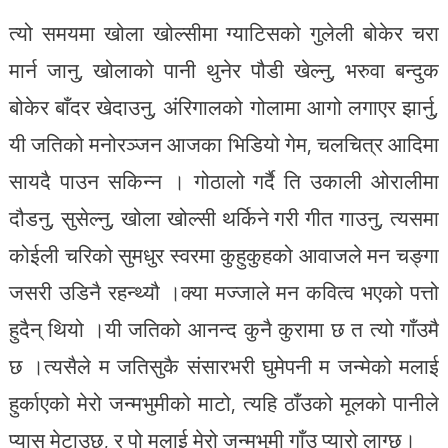
त्यो समयमा खोला खोल्सीमा ग्याटिसको गुलेली बोकेर चरा
मार्न जानु, खोलाको पानी थुनेर पौडी खेल्नु, भरुवा बन्दुक
बोकेर बाँदर खेदाउनु, अंरिगालको गोलामा आगो लगाएर झार्नु,
यी जतिको मनोरञ्जन आजका भिडियो गेम, चलचित्र आदिमा
सायदै पाउन सकिन्न । गोठालो गर्दै ति उकाली ओरालीमा
दौडनु, सुसेल्नु, खोला खोल्सी थर्किने गरी गीत गाउनु, त्यसमा
कोईली चरिको सुमधुर स्वरमा कुहुकुहको आवाजले मन चङ्गा
जसरी उडिनै रहन्थ्यौ ।क्या मज्जाले मन कवित्व भएको पत्तो
हुदैन् थियो ।यी जतिको आनन्द कुनै कुरामा छ त त्यो गाँउमै
छ ।त्यसैले म जतिसुकै संसारभरी घुमेपनी म जन्मेको मलाई
हुर्काएको मेरो जन्मभुमीको माटो, त्यहि ठाँउको मूलको पानीले
प्यास मेटाउछ, र पो मलाई मेरो जन्मभुमी गाँउ प्यारो लाग्छ।