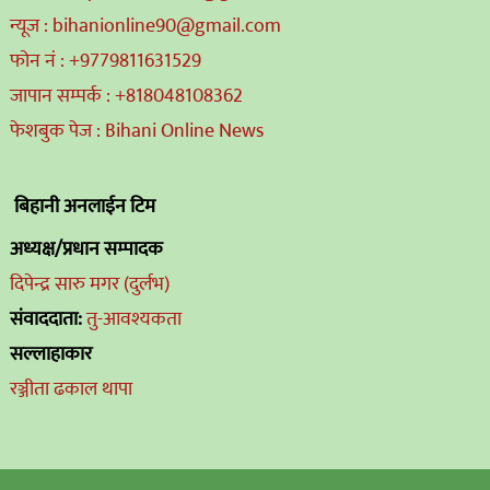
न्यूज : bihanionline90@gmail.com
फोन नं : +9779811631529
जापान सम्पर्क : +818048108362
फेशबुक पेज : Bihani Online News
बिहानी अनलाईन टिम
अध्यक्ष/प्रधान सम्पादक
दिपेन्द्र सारु मगर (दुर्लभ)
संवाददाता:
तु-आवश्यकता
सल्लाहाकार
रञ्जीता ढकाल थापा