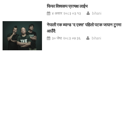
फिफा विश्वकप प्रत्यक्ष लाईभ
४ असार २०८३ ०३:१३
bihani
नेपाली रक ब्यान्ड ‘द एक्स’ पहिलो पटक जापान टुरमा
आउँदै
३० जेष्ठ २०८३ ०७:३६
bihani