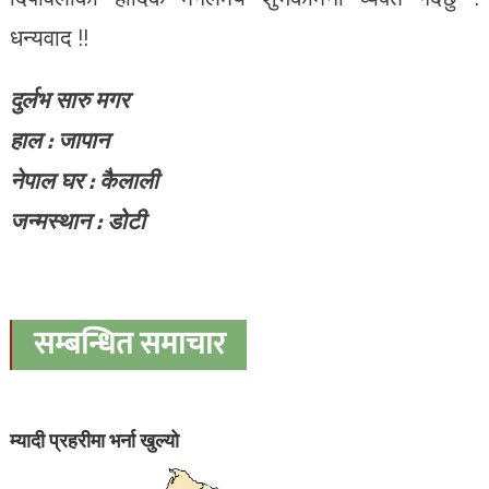
धन्यवाद !!
दुर्लभ सारु मगर
हाल : जापान
नेपाल घर : कैलाली
जन्मस्थान : डोटी
सम्बन्धित समाचार
म्यादी प्रहरीमा भर्ना खुल्यो