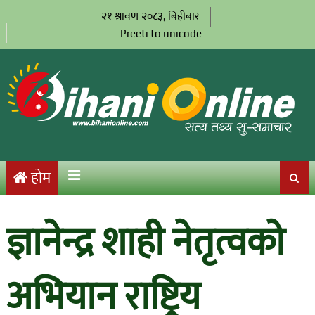
२१ श्रावण २०८३, बिहीबार
Preeti to unicode
होम
ज्ञानेन्द्र शाही नेतृत्वको
अभियान राष्ट्रिय