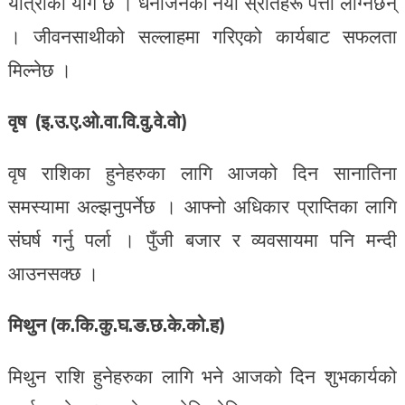
यात्राको योग छ । धनार्जनका नयाँ स्रोतहरू पत्ता लाग्नेछन्
। जीवनसाथीको सल्लाहमा गरिएको कार्यबाट सफलता
मिल्नेछ ।
वृष (इ.उ.ए.ओ.वा.वि.वु.वे.वो)
वृष राशिका हुनेहरुका लागि आजको दिन सानातिना
समस्यामा अल्झनुपर्नेछ । आफ्नो अधिकार प्राप्तिका लागि
संघर्ष गर्नु पर्ला । पुँजी बजार र व्यवसायमा पनि मन्दी
आउनसक्छ ।
मिथुन (क.कि.कु.घ.ङ.छ.के.को.ह)
मिथुन राशि हुनेहरुका लागि भने आजको दिन शुभकार्यको