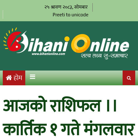
२५ श्रावण २०८३, सोमबार
Preeti to unicode
होम
आजको राशिफल ।।
कार्तिक १ गते मंगलवार