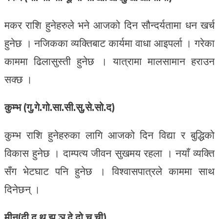
मकर राशि हुनेहरुले भने आजको दिन सौन्दर्यतामा धन खर्च
हुनेछ । नजिकका व्यक्तिबाट कार्यमा वाधा आइपर्ला । गरेका
काममा ढिलासुस्ती हुनेछ । यात्रामा मालसामान हराउन
सक्छ ।
कुम्भ (गु.गे.गो.सा.सी.सु.से.सो.द)
कुम्भ राशि हुनेहरुका लागि आजको दिन विद्या र बुद्धिको
विकास हुनेछ । दाम्पत्य जीवन सुखमय रहला । नयाँ व्यक्ति
सँग भेटघाट पनि हुनेछ । विश्वासपात्रले काममा साथ
दिनेछन् ।
मीन(दी.दु.थ.झ.ञ.दे.दो.च.ची)