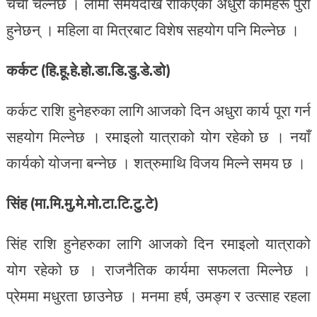
चर्चा चल्नेछ । लामो समयदेखि रोकिएका अधुरा कामहरू पुरा
हुनेछन् । महिला वा मित्रबाट विशेष सहयोग पनि मिल्नेछ ।
कर्कट (हि.हू.हे.हो.डा.डि.डु.डे.डो)
कर्कट राशि हुनेहरुका लागि आजको दिन अधुरा कार्य पूरा गर्न
सहयोग मिल्नेछ । रमाइलो यात्राको योग रहेको छ । नयाँ
कार्यको योजना बन्नेछ । शत्रुमाथि विजय मिल्ने समय छ ।
सिंह (मा.मि.मु.मे.मो.टा.टि.टु.टे)
सिंह राशि हुनेहरुका लागि आजको दिन रमाइलो यात्राको
योग रहेको छ । राजनैतिक कार्यमा सफलता मिल्नेछ ।
प्रेममा मधुरता छाउनेछ । मनमा हर्ष, उमङ्ग र उत्साह रहला