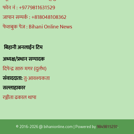
फोन नं : +9779811631529
जापान सम्पर्क : +818048108362
फेशबुक पेज : Bihani Online News
बिहानी अनलाईन टिम
अध्यक्ष/प्रधान सम्पादक
दिपेन्द्र सारु मगर (दुर्लभ)
संवाददाता:
तु-आवश्यकता
सल्लाहाकार
रञ्जीता ढकाल थापा
© 2016-2026 @ bihanionline.com
|
Powered by
9849815297
.