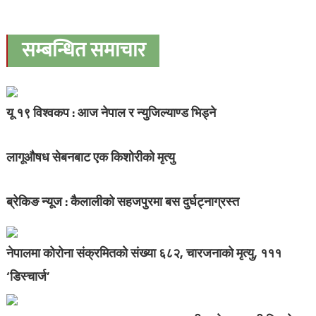
सम्बन्धित समाचार
यू १९ विश्वकप : आज नेपाल र न्युजिल्याण्ड भिड्ने
लागूऔषध सेबनबाट एक किशोरीको मृत्यु
ब्रेकिङ न्यूज : कैलालीको सहजपुरमा बस दुर्घट्नाग्रस्त
नेपालमा कोरोना संक्रमितको संख्या ६८२, चारजनाको मृत्यु, १११
‘डिस्चार्ज’