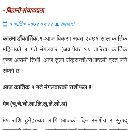
- बिहानी संवाददाता
१ कार्तिक २०७९ ०५:२९
bihani
काठमाडौंकार्तिक,१-
आज विक्रम संवत २०७९ साल कार्तिक
महिनाको १ गते मंगलवार, (अक्टोवर १८ तारिख) कार्तिक
कृष्ण अष्ठमी तिथी !आज तुला संक्रान्ती/राधाष्टमी व्रत पनि
रहेको छ।
आज कार्तिक १ गते मंगलवारको राशीफल !!
मेष (चु.चे.चो.ला.लि.लु.ले.लो.अ)
मेष राशि हुनेहरुका लागि आजको दिन रमणीय र सुखद्