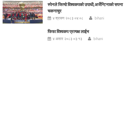
स्पेनले जित्यो विश्वकपको उपाधी,अर्जेन्टिनाको सपना
चकनाचुर
४ श्रावण २०८३ ०४:०८
bihani
फिफा विश्वकप प्रत्यक्ष लाईभ
४ असार २०८३ ०३:१३
bihani