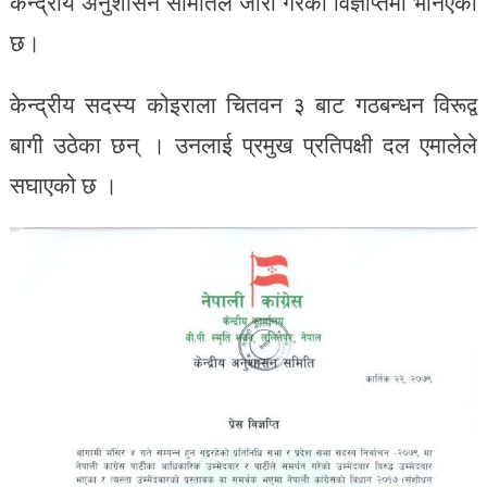
केन्द्रीय अनुशासन समितिले जारी गरेको विज्ञप्तिमा भनिएको
छ।
केन्द्रीय सदस्य कोइराला चितवन ३ बाट गठबन्धन विरूद्व
बागी उठेका छन् । उनलाई प्रमुख प्रतिपक्षी दल एमालेले
सघाएको छ ।