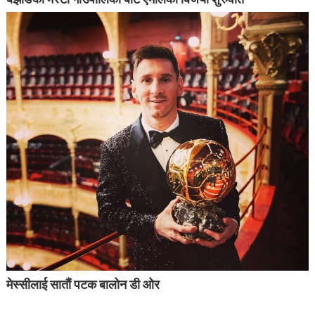
मेस्सीलाई सातौं पटक बालोन डी ओर