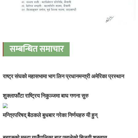
सम्बन्धित समाचार
राष्ट्र संघको महासभामा भाग लिन प्रधानमन्त्री अमेरिका प्रस्थान
शुक्लाफाँटा राष्ट्रिय निकुञ्जमा बाघ गणना सुरु
मन्त्रिपरिषद् बैठकले बुधबार गरेका निर्णयहरु यी हुन्
बझाङको मस्टा गाउँपालिका बाट एमालेको बिजयी शुरुवात