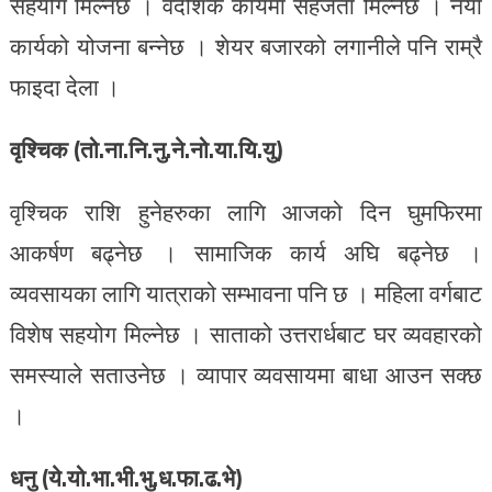
सहयोग मिल्नेछ । वैदेशिक कार्यमा सहजता मिल्नेछ । नयाँ
कार्यको योजना बन्नेछ । शेयर बजारको लगानीले पनि राम्रै
फाइदा देला ।
वृश्चिक (तो.ना.नि.नु.ने.नो.या.यि.यु)
वृश्चिक राशि हुनेहरुका लागि आजको दिन घुमफिरमा
आकर्षण बढ्नेछ । सामाजिक कार्य अघि बढ्नेछ ।
व्यवसायका लागि यात्राको सम्भावना पनि छ । महिला वर्गबाट
विशेष सहयोग मिल्नेछ । साताको उत्तरार्धबाट घर व्यवहारको
समस्याले सताउनेछ । व्यापार व्यवसायमा बाधा आउन सक्छ
।
धनु (ये.यो.भा.भी.भु.ध.फा.ढ.भे)