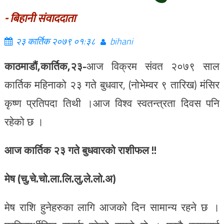
- बिहानी संवाददाता
२३ कार्तिक २०७९ ०१:३८
bihani
काठमाडौं,कार्तिक,२३-
आज विक्रम संवत २०७९ साल
कार्तिक महिनाको २३ गते बुधवार, (नोभेम्वर ९ तारिख) मंसिर
कृष्ण प्रतिपदा तिथी ।आज विश्व स्वतन्त्रता दिवस पनि
रहेको छ ।
आज कार्तिक २३ गते बुधवारको राशीफल !!
मेष (चु.चे.चो.ला.लि.लु.ले.लो.अ)
मेष राशि हुनेहरुका लागि आजको दिन सामान्य रहने छ ।