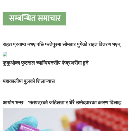
सम्बन्धित समाचार
राहत प्रयाप्त नभए पछि फत्तेपुरमा सोमबार पुगेको राहत वितरण भएन्
फुकुओका फुटसल च्याम्पियनसीप फेब्रअरीमा हुने
महाकालीमा पुलको शिलान्यास
आयोग भन्छ– ‘मतपत्रको जटिलता र धेरै उम्मेदवारका कारण ढिलाइ’