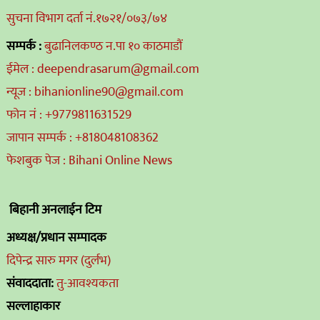
सुचना विभाग दर्ता नं.१७२१/०७३/७४
सम्पर्क :
बुढानिलकण्ठ न.पा १० काठमाडौं
ईमेल : deependrasarum@gmail.com
न्यूज : bihanionline90@gmail.com
फोन नं : +9779811631529
जापान सम्पर्क : +818048108362
फेशबुक पेज : Bihani Online News
बिहानी अनलाईन टिम
अध्यक्ष/प्रधान सम्पादक
दिपेन्द्र सारु मगर (दुर्लभ)
संवाददाता:
तु-आवश्यकता
सल्लाहाकार