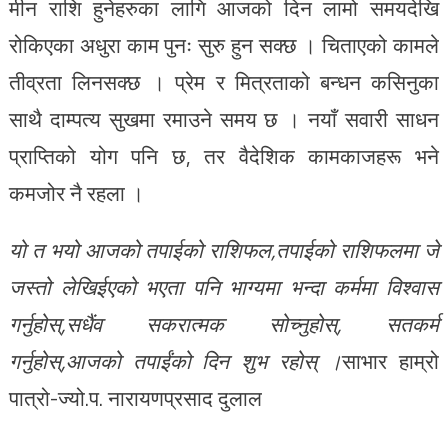
मीन राशि हुनेहरुका लागि आजको दिन लामो समयदेखि
रोकिएका अधुरा काम पुनः सुरु हुन सक्छ । चिताएको कामले
तीव्रता लिनसक्छ । प्रेम र मित्रताको बन्धन कसिनुका
साथै दाम्पत्य सुखमा रमाउने समय छ । नयाँ सवारी साधन
प्राप्तिको योग पनि छ, तर वैदेशिक कामकाजहरू भने
कमजोर नै रहला ।
यो त भयो आजको तपाईको राशिफल,तपाईको राशिफलमा जे
जस्तो लेखिईएको भएता पनि भाग्यमा भन्दा कर्ममा विश्वास
गर्नुहोस्,सधैंव सकरात्मक सोच्नुहोस्, सतकर्म
गर्नुहोस्,आजको तपाईंको दिन शुभ रहोस् ।
साभार हाम्रो
पात्रो-ज्यो.प. नारायणप्रसाद दुलाल