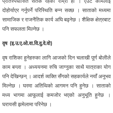
प्रतिस्पर्धीसित सतर्क रहेको राम्रो हो । एउटै कामलाई
दोहोर्याएर गर्नुपर्ने परिस्थिति बन्न सक्छ । साताको मध्यमा
सामाजिक र राजनैतिक कार्य अघि बढ्नेछ । शैक्षिक क्षेत्रबाट
पनि सफलता मिल्नेछ ।
वृष (इ.उ.ए.ओ.वा.वि.वु.वे.वो)
वृष राशिका हुनेहरुका लागि आजको दिन चलाखी पूर्ण बोलीले
काम बन्ला । अध्ययनमा रुचि जाग्नुका साथै यात्राका योग
पनि देखिन्छन् । आदर्श व्यक्ति सँगको सहकार्यले नयाँ अनुभव
मिल्नेछ । घरमा अतिथिको आगमन पनि हुनेछ । साताको
मध्य भागमा आफूलाई कमजोर भएको अनुभूति हुनेछ ।
घरायसी झमेलामा परिनेछ ।