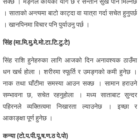
सक्छ । मङ्गल कार्यको योग छ र सन्तान सुख पनि मिल्नेछ
। साताको अन्त्यमा बाटो काट्दा वा यात्रा गर्दा सचेत हुनुपर्छ
। खानपिनमा विचार पनि पुर्याउनु पर्छ ।
सिंह (मा.मि.मु.मे.मो.टा.टि.टु.टे)
सिंह राशि हुनेहरुका लागि आजको दिन अनावश्यक ठाउँमा
धन खर्च होला । शरीरमा स्फूर्ति र उमङ्गको कमी हुनेछ ।
नाक तथा घाँटीमा समस्या आउन सक्छ । सामान हराउने
सम्भावना छ, सचेत रहनुहोला । मध्य साताबाट सुन्दर
पहिरनले व्यक्तित्वमा निखारता ल्याउनेछ । इच्छा र
आकाङ्क्षा पूर्ण हुनेछ ।
कन्या (टो.प.पी.पू.ष.ण.ठ पे.पो)