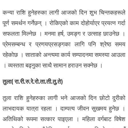
कन्या राशि हुनेहरुका लागी आजको दिन शुभ चिन्तकहरूले
पूर्ण समर्थन गर्नेछन् । रोकिएको काम दोहोर्याएर प्रयत्न गर्दा
सफलता मिल्नेछ । मनमा हर्ष, उमङ्ग र उत्साह छाउनेछ ।
प्रेमसम्बन्ध र प्रणयप्रसङ्गका लागि पनि श्रेष्ठ समय
रहेकोछ । साताको अन्त्यमा कार्य सम्पादनमा समस्या आउला
। व्यस्तता बढ्नुका साथै सामान हराउन सक्नेछ ।
तुला( रा.री.रु.रे.रो.ता.ती.तु.ते)
तुला राशि हुनेहरुका लागी भने आजको दिन छोटो दुरीको
लाभदायक यात्रा रहला । दाम्पत्य जीवन सुखमय हुनेछ ।
अतिथिको रूपमा सत्कार पाइएला । महिला वर्गबाट विषेश