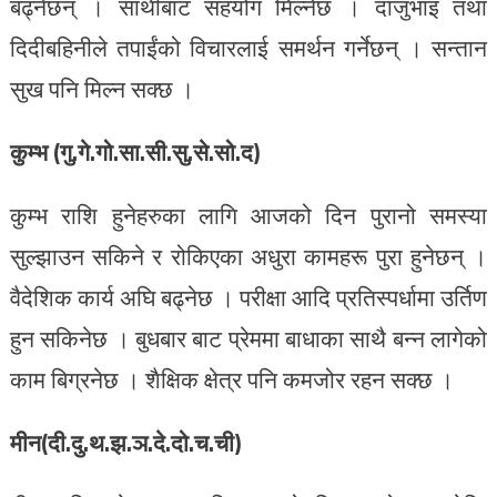
बढ्नेछन् । साथीबाट सहयोग मिल्नेछ । दाजुभाइ तथा
दिदीबहिनीले तपाईंको विचारलाई समर्थन गर्नेछन् । सन्तान
सुख पनि मिल्न सक्छ ।
कुम्भ (गु.गे.गो.सा.सी.सु.से.सो.द)
कुम्भ राशि हुनेहरुका लागि आजको दिन पुरानो समस्या
सुल्झाउन सकिने र रोकिएका अधुरा कामहरू पुरा हुनेछन् ।
वैदेशिक कार्य अघि बढ्नेछ । परीक्षा आदि प्रतिस्पर्धामा उर्तिण
हुन सकिनेछ । बुधबार बाट प्रेममा बाधाका साथै बन्न लागेको
काम बिग्रनेछ । शैक्षिक क्षेत्र पनि कमजोर रहन सक्छ ।
मीन(दी.दु.थ.झ.ञ.दे.दो.च.ची)