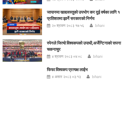
जापानमा खाद्यवस्तुको उपभोग कर दुई वर्षका लागि १
प्रतिशतमा झार्ने सरकारको निर्णय
२० श्रावण २०८३ १७:५६
bihani
स्पेनले जित्यो विश्वकपको उपाधी,अर्जेन्टिनाको सपना
चकनाचुर
४ श्रावण २०८३ ०४:०८
bihani
फिफा विश्वकप प्रत्यक्ष लाईभ
४ असार २०८३ ०३:१३
bihani