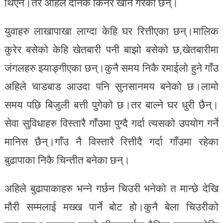
थिएन।तर अहिले दैनिक किनेर खाने गरेका छन्।
युवाहरु लाखापाखा लाग्दा केहि घर रित्तीएका छन्।मालिक
कुरेर बसेको केहि खेतबारी पनी बाझो बसेको छ,खेतबारीमा
जंगलहरु झ्याङ्गीएका छन्।कुनै समय निकै रमाईलो हुने गाँउ
अहिले चाडबाड आउदा पनि सुनसानमय बनेको छ।लामो
समय पछि बिजुली बत्ती पुगेको छ।तर बाल्ने घर धुरी छैन्।
सेवा सुविधाहरु विस्तारै गाँउमा पुग्दै गर्दा त्यसको उपयोग गर्ने
मानिस छैन्।गाँउ नै विस्तारै रित्तीदै गर्दा गाँउमा रहेका
बुढापाका निकै चिन्तीत बनेका छन्।
अहिले बुढापाकाहरु भन्ने गर्छन चिउरी भनेको त मान्छे देखि
मौरी सम्मलाई मख्ख पार्ने बोट हो।कुनै बेला चिउरीको