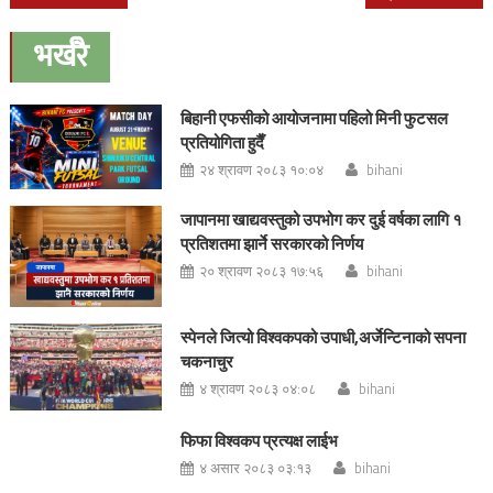
navigation
भर्खरै
बिहानी एफसीको आयोजनामा पहिलो मिनी फुटसल
प्रतियोगिता हुदैँ
२४ श्रावण २०८३ १०:०४
bihani
जापानमा खाद्यवस्तुको उपभोग कर दुई वर्षका लागि १
प्रतिशतमा झार्ने सरकारको निर्णय
२० श्रावण २०८३ १७:५६
bihani
स्पेनले जित्यो विश्वकपको उपाधी,अर्जेन्टिनाको सपना
चकनाचुर
४ श्रावण २०८३ ०४:०८
bihani
फिफा विश्वकप प्रत्यक्ष लाईभ
४ असार २०८३ ०३:१३
bihani