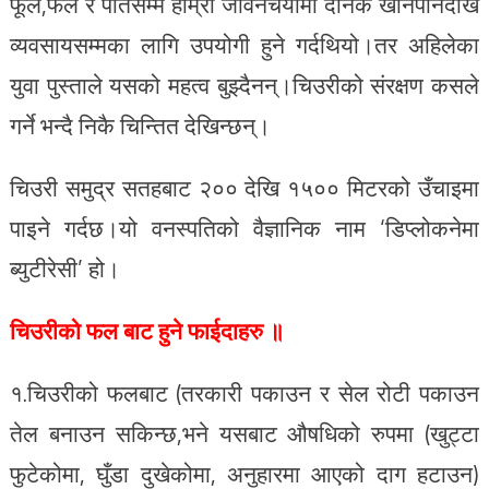
फूल,फल र पातसम्म हाम्रो जीवनचर्यामा दैनिक खानपानदेखि
व्यवसायसम्मका लागि उपयोगी हुने गर्दथियो।तर अहिलेका
युवा पुस्ताले यसको महत्व बुझ्दैनन्।चिउरीको संरक्षण कसले
गर्ने भन्दै निकै चिन्तित देखिन्छन्।
चिउरी समुद्र सतहबाट २०० देखि १५०० मिटरको उँचाइमा
पाइने गर्दछ।यो वनस्पतिको वैज्ञानिक नाम ‘डिप्लोकनेमा
ब्युटीरेसी’ हो।
चिउरीको फल बाट हुने फाईदाहरु ॥
१.चिउरीको फलबाट (तरकारी पकाउन र सेल रोटी पकाउन
तेल बनाउन सकिन्छ,भने यसबाट औषधिको रुपमा (खुट्टा
फुटेकोमा, घुँडा दुखेकोमा, अनुहारमा आएको दाग हटाउन)