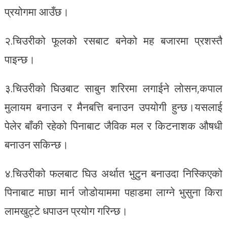
प्रयोगमा आउँछ।
२.चिउरीको फूलको रसबाट बनेको मह बजारमा प्रशस्तै
पाइन्छ।
३.चिउरीको घिउबाट साबुन शरिरमा लगाईने लोसन,कपाल
मुलायम बनाउन र मैनबत्ति बनाउन उपयोगी हुन्छ।यसलाई
पेलेर बाँकी रहेको पिनाबाट जैविक मल र किटनाशक औषधी
बनाउन सकिन्छ।
४.चिउरीको फलबाट घिउ अर्थात भुटुन बनाउदा निस्किएको
पिनाबाट माछा मार्न जोडोयाममा पहाडमा लाग्ने भुसुना किरा
लामखुट्टे धपाउन प्रयोग गरिन्छ।