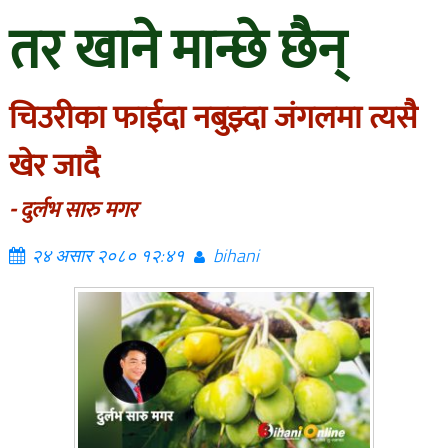
तर खाने मान्छे छैन्
चिउरीका फाईदा नबुझ्दा जंगलमा त्यसै
खेर जादै
- दुर्लभ सारु मगर
२४ असार २०८० १२:४१
bihani