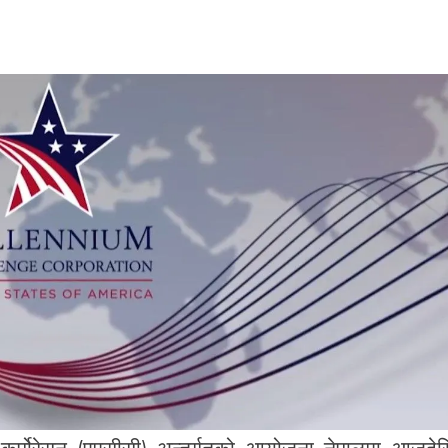
ज कर्पोरेसन (एमसीसी) अन्तर्गतको आयोजना नेपालमा आजदे