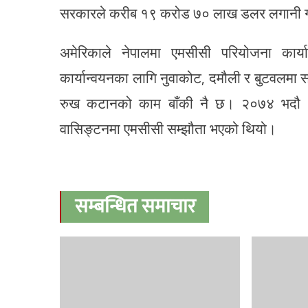
सरकारले करीब १९ करोड ७० लाख डलर लगानी गर
अमेरिकाले नेपालमा एमसीसी परियोजना कार्
कार्यान्वयनका लागि नुवाकोट, दमौली र बुटवलमा स
रुख कटानको काम बाँकी नै छ। २०७४ भदौ २९
वासिङ्टनमा एमसीसी सम्झौता भएको थियो।
सम्बन्धित समाचार