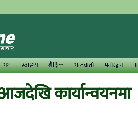
अर्थ
स्वास्थ्य
शैक्षिक
अन्तवार्ता
मनोरञ्जन
अन
जदेखि कार्यान्वयनमा