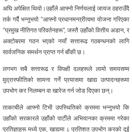
अघि अपेक्षित थियो।उहाँले आफ्नो निर्णयलाई जायज ठहराउँदै
तर्क गर्दै भन्नुभयो “आफ्नो प्रधानमन्त्रीत्वमा योजना गरिएका
“प्रमुख नीतिगत परिवर्तनहरू”, जस्तै उहाँको वित्तीय अडान, र
अक्टोबरमा गठन भएको नयाँ सत्तारूढ गठबन्धनको लागि
सार्वजनिक समर्थन प्राप्त गर्न बाँकी छ।
लगभग सबै सत्तारूढ र विपक्षी दलहरूले लामो समयसम्म
मुद्रास्फीतिको सामना गर्ने प्रयासमा खाद्य उत्पादनहरूमा
उपभोग कर निलम्बन वा खारेज गर्न जोड दिएका छन्।
ताकाचीले आफ्नो टिभी उपस्थितिको क्रममा भन्नुभयो कि
उहाँको सरकारले उहाँको पार्टीले अभियानका क्रममा गरेका
प्रतिज्ञाहरू मध्ये एक, खाद्यमा ८ प्रतिशत उपभोग करको दुई