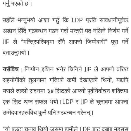
गर्नु भएको छ।
उहाँले भन्नुभयो आशा गर्छु कि LDP प्रति सावधानीपूर्वक
अडान लिँदै गठबन्धन गठन गर्दा मन्त्री पद नलिने निर्णय गर्ने
JIP ले “मन्त्रिपरिषद्मा सँगै आफ्नो जिम्मेवारी” पूरा गर्ने
बताउनुभयो।
यसैविच
: निप्पोन इशिन भनेर चिनिने JIP ले आफ्नो वरिष्ठ
सहयोगीको तुलनामा गतिको कमी देखाएको थियो, यद्यपि
यसले तल्लो सदनमा ३४ सिटको आफ्नो पूर्वनिर्वाचन शक्तिमा
एक सिट थप्न सफल भयो।LDP र JIP ले चुनावमा आफ्ना
उम्मेदवारहरूबिच कुनै पनि गठबन्धन गरेनन्।
“यो एउटा चुनाव थियो जसमा हामीले LDP बाट दबाब महसुस