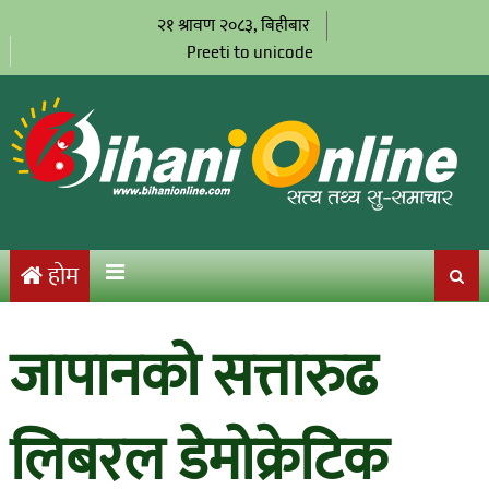
२१ श्रावण २०८३, बिहीबार
Preeti to unicode
होम
जापानको सत्तारुढ
लिबरल डेमोक्रेटिक