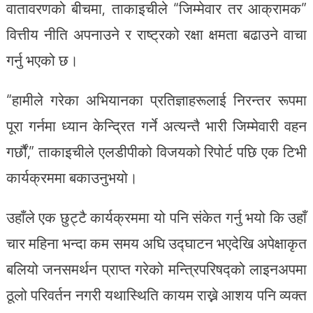
वातावरणको बीचमा, ताकाइचीले “जिम्मेवार तर आक्रामक”
वित्तीय नीति अपनाउने र राष्ट्रको रक्षा क्षमता बढाउने वाचा
गर्नु भएको छ।
“हामीले गरेका अभियानका प्रतिज्ञाहरूलाई निरन्तर रूपमा
पूरा गर्नमा ध्यान केन्द्रित गर्ने अत्यन्तै भारी जिम्मेवारी वहन
गर्छौं,” ताकाइचीले एलडीपीको विजयको रिपोर्ट पछि एक टिभी
कार्यक्रममा बकाउनुभयो।
उहाँले एक छुट्टै कार्यक्रममा यो पनि संकेत गर्नु भयो कि उहाँ
चार महिना भन्दा कम समय अघि उद्घाटन भएदेखि अपेक्षाकृत
बलियो जनसमर्थन प्राप्त गरेको मन्त्रिपरिषद्को लाइनअपमा
ठूलो परिवर्तन नगरी यथास्थिति कायम राख्ने आशय पनि व्यक्त