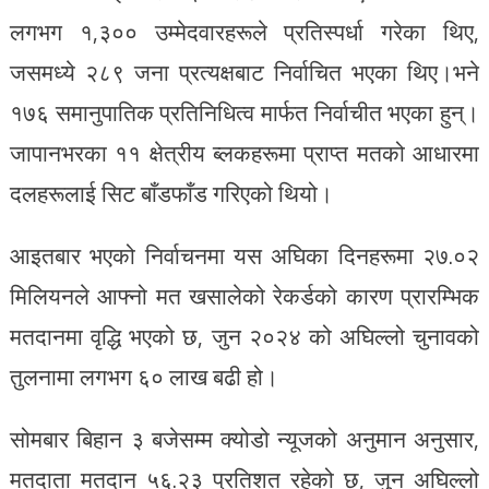
लगभग १,३०० उम्मेदवारहरूले प्रतिस्पर्धा गरेका थिए,
जसमध्ये २८९ जना प्रत्यक्षबाट निर्वाचित भएका थिए।भने
१७६ समानुपातिक प्रतिनिधित्व मार्फत निर्वाचीत भएका हुन्।
जापानभरका ११ क्षेत्रीय ब्लकहरूमा प्राप्त मतको आधारमा
दलहरूलाई सिट बाँडफाँड गरिएको थियो।
आइतबार भएको निर्वाचनमा यस अघिका दिनहरूमा २७.०२
मिलियनले आफ्नो मत खसालेको रेकर्डको कारण प्रारम्भिक
मतदानमा वृद्धि भएको छ, जुन २०२४ को अघिल्लो चुनावको
तुलनामा लगभग ६० लाख बढी हो।
सोमबार बिहान ३ बजेसम्म क्योडो न्यूजको अनुमान अनुसार,
मतदाता मतदान ५६.२३ प्रतिशत रहेको छ, जुन अघिल्लो