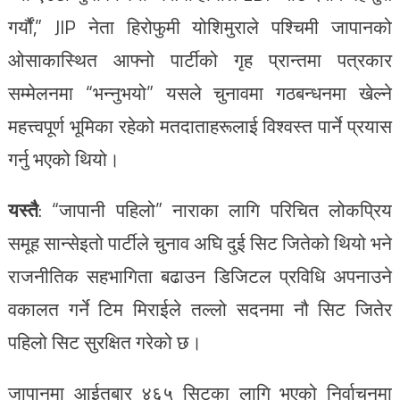
गर्यौं,” JIP नेता हिरोफुमी योशिमुराले पश्चिमी जापानको
ओसाकास्थित आफ्नो पार्टीको गृह प्रान्तमा पत्रकार
सम्मेलनमा “भन्नुभयो” यसले चुनावमा गठबन्धनमा खेल्ने
महत्त्वपूर्ण भूमिका रहेको मतदाताहरूलाई विश्वस्त पार्ने प्रयास
गर्नु भएको थियो।
यस्तै
: “जापानी पहिलो” नाराका लागि परिचित लोकप्रिय
समूह सान्सेइतो पार्टीले चुनाव अघि दुई सिट जितेको थियो भने
राजनीतिक सहभागिता बढाउन डिजिटल प्रविधि अपनाउने
वकालत गर्ने टिम मिराईले तल्लो सदनमा नौ सिट जितेर
पहिलो सिट सुरक्षित गरेको छ।
जापानमा आईतबार ४६५ सिटका लागि भएको निर्वाचनमा