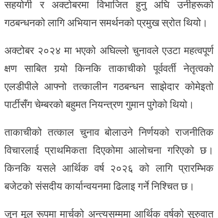
सहयोगी र अक्टोबरमा विभाजित हुनु अघि उनीहरूको
गठबन्धनको लागि अभियान समर्थनको प्रमुख स्रोत थियो।
अक्टोबर २०२४ मा भएको अघिल्लो चुनावले एउटा महत्वपूर्ण
क्षण साबित गर्‍यो किनकि ताकाचीको पूर्ववर्ती नेतृत्वको
एलडीपीले आफ्नो तत्कालीन गठबन्धन साझेदार कोमेइतो
पार्टीसँग चेम्बरको बहुमत नियन्त्रण गुमान पुगेको थियो।
ताकाचीको तत्काल चुनाव बोलाउने निर्णयको राजनीतिक
विचारलाई प्राथमिकता दिएकोमा आलोचना गरिएको छ।
किनकि यसले आर्थिक वर्ष २०२६ को लागि प्रारम्भिक
बजेटको संसदीय कार्यान्वयनमा ढिलाइ गर्ने निश्चित छ।
जुन मूल रूपमा मार्चको अन्त्यसम्ममा आर्थिक वर्षको सुरुवात