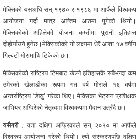
मेक्सिको यसअघि सन् १९७० र १९८६ मा आफैंले विश्वकप
आयोजना गर्दा मात्र अन्तिम आठमा पुगेको थियो।
मेक्सिकोको अहिलेको योजना कम्तीमा पुरानो इतिहास
दोहोर्याउने हुनेछ।मेक्सिकोको यो लक्ष्यमा धेरै आशा १७ वर्षीय
गिल्बर्टो मोरामाथि टिकेको छ।
मेक्सिकोको राष्ट्रिय टिमबाट खेल्ने इतिहासकै सबैभन्दा कम
उमेरको खेलाडीका रूपमा गत वर्ष मोराले १६ वर्षमा
अन्तर्राष्ट्रिय ‘डेब्यु’ गरेका थिए। मेक्सिका भेट्रान प्रशिक्षक
जाभियर अग्विरेको नेतृत्वमा विश्वकपमा मैदान उत्रँदै छ।
यसैगरी
: यता दक्षिण अफ्रिकाले सन् २०१० मा आफैंले
विश्वकप आयोजना गरेको थियो। त्यो संस्करणपछि दक्षिण