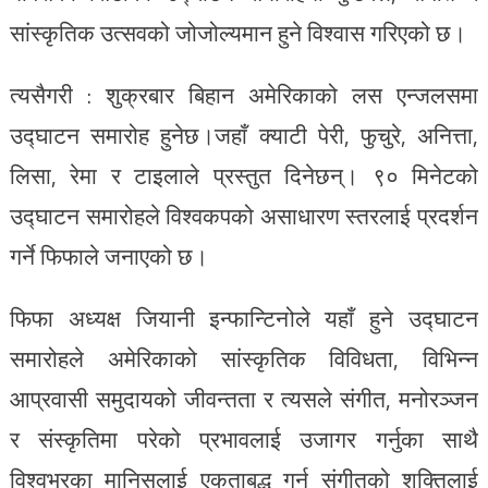
सांस्कृतिक उत्सवको जोजोल्यमान हुने विश्वास गरिएको छ।
त्यसैगरी : शुक्रबार बिहान अमेरिकाको लस एन्जलसमा
उद्घाटन समारोह हुनेछ।जहाँ क्याटी पेरी, फुचुरे, अनित्ता,
लिसा, रेमा र टाइलाले प्रस्तुत दिनेछन्। ९० मिनेटको
उद्घाटन समारोहले विश्वकपको असाधारण स्तरलाई प्रदर्शन
गर्ने फिफाले जनाएको छ।
फिफा अध्यक्ष जियानी इन्फान्टिनोले यहाँ हुने उद्घाटन
समारोहले अमेरिकाको सांस्कृतिक विविधता, विभिन्न
आप्रवासी समुदायको जीवन्तता र त्यसले संगीत, मनोरञ्जन
र संस्कृतिमा परेको प्रभावलाई उजागर गर्नुका साथै
विश्वभरका मानिसलाई एकताबद्ध गर्न संगीतको शक्तिलाई