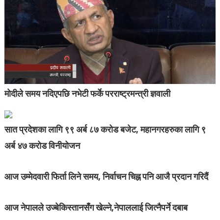
मोदीले समय नदिएपछि नभेटी फर्के परराष्ट्रमन्त्री ज्ञवाली
सात प्रदेशका लागि ९९ अर्ब ८७ करोड बजेट, महानगरहरुका लागि ९
अर्ब ४७ करोड विनीयोजन
आज उम्मेदवारी फिर्ता लिने समय, निर्वाचन चिह्न पनि आजै प्रदान गरिदैं
आज नेपालले उज्बेकिस्तानसँग खेल्ने,नेपाललाई जित्नैपर्ने दबाब