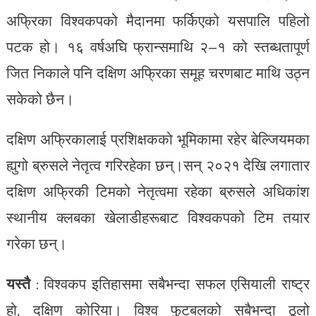
अफ्रिका विश्वकपको मैदानमा फर्किएको यसपालि पहिलो
पटक हो। १६ वर्षअघि फ्रान्समाथि २–१ को स्तब्धतापूर्ण
जित निकाले पनि दक्षिण अफ्रिका समूह चरणबाट माथि उठ्न
सकेको छैन।
दक्षिण अफ्रिकालाई प्रशिक्षकको भूमिकामा रहेर बेल्जियमका
ह्युगो ब्रुसले नेतृत्व गरिरहेका छन्।सन् २०२१ देखि लगातार
दक्षिण अफ्रिकी टिमको नेतृत्वमा रहेका ब्रुसले अधिकांश
स्थानीय क्लबका खेलाडीहरूबाट विश्वकपको टिम तयार
गरेका छन्।
यस्तै
: विश्वकप इतिहासमा सबैभन्दा सफल एसियाली राष्ट्र
हो, दक्षिण कोरिया। विश्व फुटबलको सबैभन्दा ठूलो