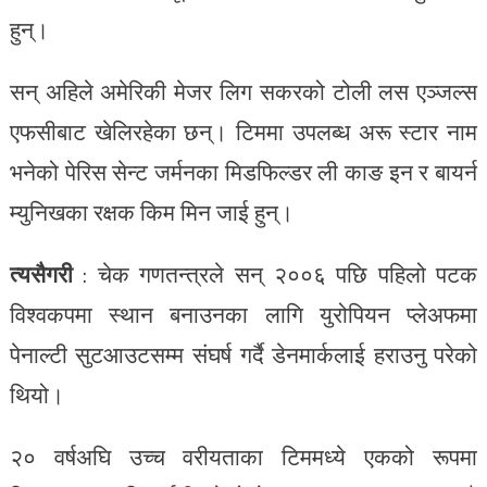
हुन्।
सन् अहिले अमेरिकी मेजर लिग सकरको टोली लस एञ्जल्स
एफसीबाट खेलिरहेका छन्। टिममा उपलब्ध अरू स्टार नाम
भनेको पेरिस सेन्ट जर्मनका मिडफिल्डर ली काङ इन र बायर्न
म्युनिखका रक्षक किम मिन जाई हुन्।
त्यसैगरी
: चेक गणतन्त्रले सन् २००६ पछि पहिलो पटक
विश्वकपमा स्थान बनाउनका लागि युरोपियन प्लेअफमा
पेनाल्टी सुटआउटसम्म संघर्ष गर्दै डेनमार्कलाई हराउनु परेको
थियो।
२० वर्षअघि उच्च वरीयताका टिममध्ये एकको रूपमा