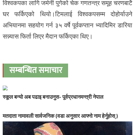
विश्वकपका लागि जर्मनी पुगेको चेक गणतन्त्र समूह चरणबाटै
घर फर्किएको थियो।टिमलाई विश्वकपसम्म दोहोर्याउने
अभियानमा सहयोग गर्न ३५ वर्षे पूर्वकप्तान भ्यादिमिर डारिया
सन्न्यास फिर्ता लिएर मैदान फर्किएका थिए।
सम्बन्धित समाचार
स्कूल बन्यो अब पढाइ बनाउनुस- पूर्वप्रधानमन्त्री नेपाल
मतदाता नामावली सार्वजनिक (वडा अनुसार आफ्नो नाम हेर्नुहोस् )