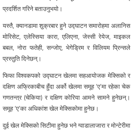
प्रदर्शित गरिने बताउनुभयो।
यस्तै, क्यानडामा शुक्रबार हुने उद्घाटन समारोहमा अलानिस
मोरिसेट, एलेस्सिया कारा, एलिएना, जेस्सी रेयेज, माइकल
बबल, नोरा फतेही, सन्जोए, भेगेड्रिम र विलियम प्रिन्सले
प्रस्तुति दिनेछन्।
फिफा विश्वकपको उद्घाटन खेलमा सहआयोजक मेक्सिको र
दक्षिण अफ्रिकाबीच हुँदा अर्को खेलमा समूह ‘ए’मा रहेका चेक
गणतन्त्र (चेकिया) र दक्षिण कोरिया आमने सामने हुनेछन्।
समूह ‘ए’का अधिकांश खेल मेक्सिकोमा हुनेछ।
दुई खेल मेक्सिको सिटीमा हुनेछ भने ग्वाडालाजारा र मोन्टेरीमा