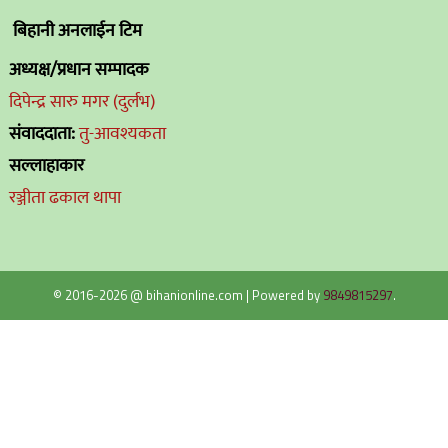
बिहानी अनलाईन टिम
अध्यक्ष/प्रधान सम्पादक
दिपेन्द्र सारु मगर (दुर्लभ)
संवाददाता:
तु-आवश्यकता
सल्लाहाकार
रञ्जीता ढकाल थापा
© 2016-2026 @ bihanionline.com
|
Powered by
9849815297
.