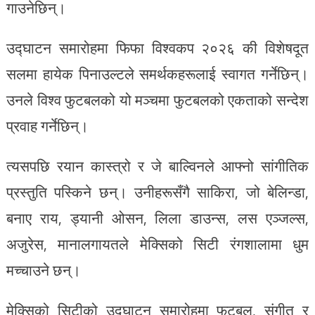
गाउनेछिन्।
उद्घाटन समारोहमा फिफा विश्वकप २०२६ की विशेषदूत
सलमा हायेक पिनाउल्टले समर्थकहरूलाई स्वागत गर्नेछिन्।
उनले विश्व फुटबलको यो मञ्चमा फुटबलको एकताको सन्देश
प्रवाह गर्नेछिन्।
त्यसपछि रयान कास्त्रो र जे बाल्विनले आफ्नो सांगीतिक
प्रस्तुति पस्किने छन्। उनीहरूसँगै साकिरा, जो बेलिन्डा,
बनाए राय, ड्यानी ओसन, लिला डाउन्स, लस एञ्जल्स,
अजुरेस, मानालगायतले मेक्सिको सिटी रंगशालामा धुम
मच्चाउने छन्।
मेक्सिको सिटीको उद्घाटन समारोहमा फुटबल, संगीत र