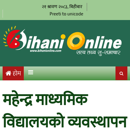
२१ श्रावण २०८३, बिहीबार
Preeti to unicode
होम
महेन्द्र माध्यमिक
विद्यालयको व्यवस्थापन