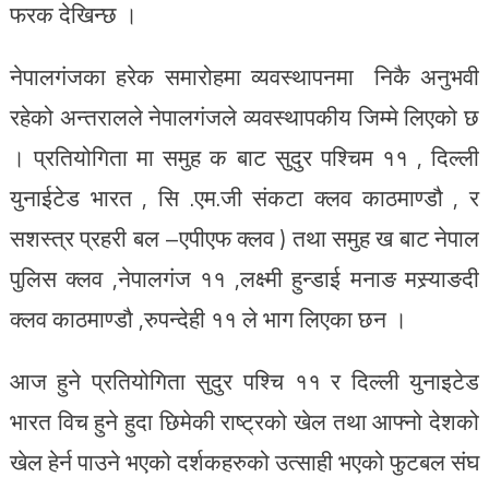
फरक देखिन्छ ।
नेपालगंजका हरेक समारोहमा व्यवस्थापनमा निकै अनुभवी
रहेको अन्तरालले नेपालगंजले व्यवस्थापकीय जिम्मे लिएको छ
। प्रतियोगिता मा समुह क बाट सुदुर पश्चिम ११ , दिल्ली
युनाईटेड भारत , सि .एम.जी संकटा क्लव काठमाण्डौ , र
सशस्त्र प्रहरी बल –एपीएफ क्लव ) तथा समुह ख बाट नेपाल
पुलिस क्लव ,नेपालगंज ११ ,लक्ष्मी हुन्डाई मनाङ मस्र्याङदी
क्लव काठमाण्डौ ,रुपन्देही ११ ले भाग लिएका छन ।
आज हुने प्रतियोगिता सुदुर पश्चि ११ र दिल्ली युनाइटेड
भारत विच हुने हुदा छिमेकी राष्ट्रको खेल तथा आफ्नो देशको
खेल हेर्न पाउने भएको दर्शकहरुको उत्साही भएको फुटबल संघ