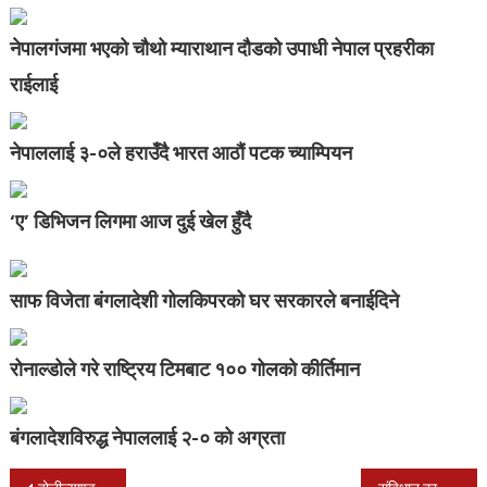
नेपालगंजमा भएको चौथो म्याराथान दौडको उपाधी नेपाल प्रहरीका
राईलाई
नेपाललाई ३-०ले हराउँदै भारत आठौं पटक च्याम्पियन
‘ए’ डिभिजन लिगमा आज दुई खेल हुँदै
साफ विजेता बंगलादेशी गोलकिपरको घर सरकारले बनाईदिने
रोनाल्डोले गरे राष्ट्रिय टिमबाट १०० गोलको कीर्तिमान
बंगलादेशविरुद्ध नेपाललाई २-० को अग्रता