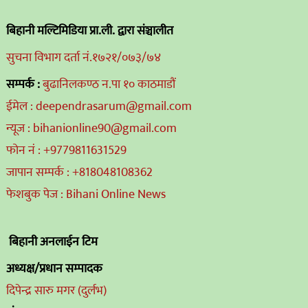
बिहानी मल्टिमिडिया प्रा.ली. द्वारा संञ्चालीत
सुचना विभाग दर्ता नं.१७२१/०७३/७४
सम्पर्क :
बुढानिलकण्ठ न.पा १० काठमाडौं
ईमेल : deependrasarum@gmail.com
न्यूज : bihanionline90@gmail.com
फोन नं : +9779811631529
जापान सम्पर्क : +818048108362
फेशबुक पेज : Bihani Online News
बिहानी अनलाईन टिम
अध्यक्ष/प्रधान सम्पादक
दिपेन्द्र सारु मगर (दुर्लभ)