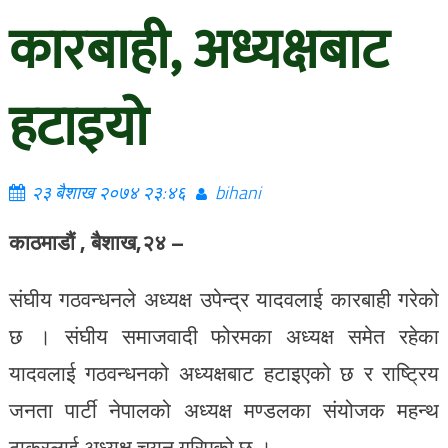
कारबाही, अध्यक्षबाट
हटाइयो
२३ बैशाख २०७४ २३:४६
bihani
काठमाडौं , बैशाख,२४ –
संघीय गठवन्धनले अध्यक्ष उपेन्द्र यादवलाई कारबाही गरेको
छ । संघीय समाजवादी फोरमका अध्यक्ष समेत रहेका
यादवलाई गठवन्धनको अध्यक्षबाट हटाइएको छ र राष्ट्रिय
जनता पार्टी नेपालको अध्यक्ष मण्डलका संयोजक महन्थ
ठाकुरलाई अध्यक्ष चयन गरिएको छ ।