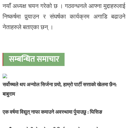
नयाँ अध्यक्ष चयन गरेको छ । गठवन्धनले आफ्ना मुद्दाहरुलाई
निष्कर्षमा पुर्‍याउन र संघर्षका कार्यक्रम अगाडि बढाउने
नेताहरुले बताएका छन् ।
सम्बन्धित समाचार
सर्वोच्चले थप अन्योल सिर्जना गर्‍यो, हाम्रो पार्टी सत्ताको खेलमा छैन:
बाबुराम
एक वर्षमा विद्युत् नाफा कमाउने अवस्थामा र्पुयाउछु : घिसिङ