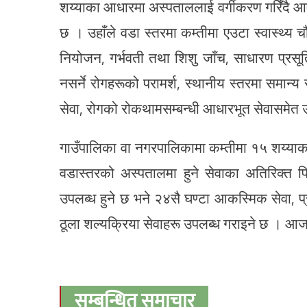
शय्याका आधारमा अस्पताललाई वर्गीकरण गरिँदै आ
छ । उहाँले वडा स्तरमा कम्तीमा एउटा स्वास्थ्य 
नियोजन, गर्भवती तथा शिशु जाँच, साधारण प्रसूत
नसर्ने रोगहरूको परामर्श, स्थानीय स्तरमा समान
सेवा, रोगको रोकथामसम्बन्धी आधारभूत सेवासमेत 
गाउँपालिका वा नगरपालिकामा कम्तीमा १५ शय्याक
वडास्तरको अस्पतालमा हुने सेवाका अतिरिक्त फि
उपलब्ध हुने छ भने २४सै घण्टा आकस्मिक सेवा, प
ठूला शल्यक्रिया सेवाहरू उपलब्ध गराइने छ । 
सम्बन्धित समाचार