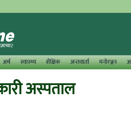
अर्थ
स्वास्थ्य
शैक्षिक
अन्तवार्ता
मनोरञ्जन
अन
ारी अस्पताल