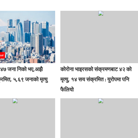
१४७ जना निको भए,अझै
कोरोना भाइरसको संक्रमणबाट ४२ को
रमित, ५,६९ जनाको मृत्यु
मृत्यु, १४ सय संक्रमित : युरोपमा पनि
फैलियो