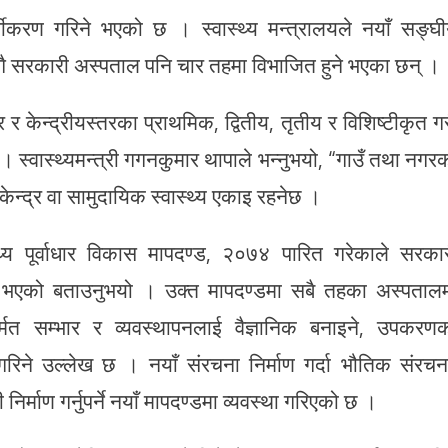
ीकरण गरिने भएको छ । स्वास्थ्य मन्त्रालयले नयाँ सङ्घ
ँगै सरकारी अस्पताल पनि चार तहमा विभाजित हुने भएका छन् ।
 र केन्द्रीयस्तरका प्राथमिक, द्वितीय, तृतीय र विशिष्टीकृत ग
। स्वास्थ्यमन्त्री गगनकुमार थापाले भन्नुभयो, “गाउँ तथा नगर
 केन्द्र वा सामुदायिक स्वास्थ्य एकाइ रहनेछ ।
स्थ्य पूर्वाधार विकास मापदण्ड, २०७४ पारित गरेकाले सरका
ला भएको बताउनुभयो । उक्त मापदण्डमा सबै तहका अस्पताल
त सम्भार र व्यवस्थापनलाई वैज्ञानिक बनाइने, उपकरण
िने उल्लेख छ । नयाँ संरचना निर्माण गर्दा भौतिक संरचन
माण गर्नुपर्ने नयाँ मापदण्डमा व्यवस्था गरिएको छ ।