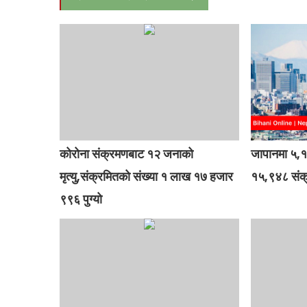
कोरोना संक्रमणबाट १२ जनाको
जापानमा ५,
मृत्यु,संक्रमितको संख्या १ लाख १७ हजार
१५,९४८ संक्
९९६ पुग्यो