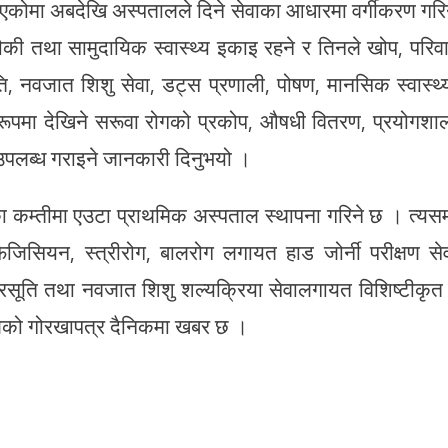
एकोमा अबदेखि अस्पतालले दिने सेवाका आधारमा वर्गीकरण गरि
चौकी तथा सामुदायिक स्वास्थ्य इकाइ रहने र तिनले खोप, परिव
ि, नवजात शिशु सेवा, डट्स प्रणाली, पोषण, मानसिक स्वास्थ्
्य रूपमा देखिने सरूवा रोगको प्रकोप, औषधी वितरण, प्रयोगशा
उपलब्ध गराइने जानकारी दिनुभयो ।
ा कम्तीमा एउटा प्राथमिक अस्पताल स्थापना गरिने छ । त्यस
जिसियन, स्त्रीरोग, बालरोग लगायत हाड जोर्नी परीक्षण से
्रसूति तथा नवजात शिशु शल्यक्रिया सेवालगायत विशिष्टीकृत
आजको गोरखापत्र दैनिकमा खबर छ ।