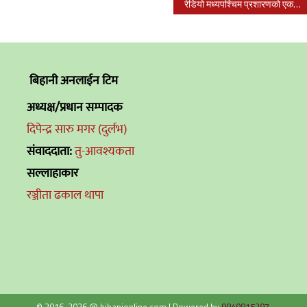
रेडियो मध्यपश्चिम प्रशारणको एक दशक पुरा
बिहानी अनलाईन टिम
अध्यक्ष/प्रधान सम्पादक
दिपेन्द्र सारु मगर (दुर्लभ)
संवाददाता:
तु-आवश्यकता
सल्लाहाकार
रञ्जीता ढकाल थापा