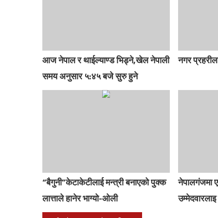
आज नेपाल र थाईल्याण्ड भिड्ने,खेल नेपाली
नगर प्रहरीला
समय अनुसार ५:४५ बजे सुरु हुने
“बैगुनी”केटाकेटीलाई मन्त्री बनाएको पुक्क
नेपालगंजमा ए
लात्ताले हानेर भाग्यो-ओली
उम्मेदवारलाइ