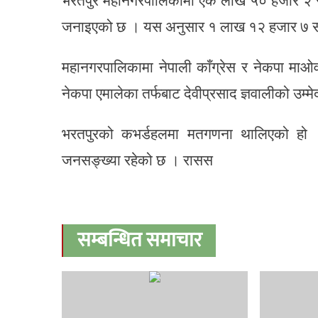
भरतपुर महानगरपालिकामा एक लाख ५० हजार २
जनाइएको छ । यस अनुसार १ लाख १२ हजार ७ 
महानगरपालिकामा नेपाली काँग्रेस र नेकपा माओवाद
नेकपा एमालेका तर्फबाट देवीप्रसाद ज्ञवालीको उम्म
भरतपुरको कभर्डहलमा मतगणना थालिएको हो
जनसङ्ख्या रहेको छ । रासस
सम्बन्धित समाचार