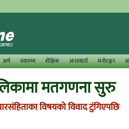
अर्थ
स्वास्थ्य
शैक्षिक
अन्तवार्ता
मनोरञ्जन
अन
लिकामा मतगणना सुरु
रसंहिताका विषयको विवाद टुंगिएपछि