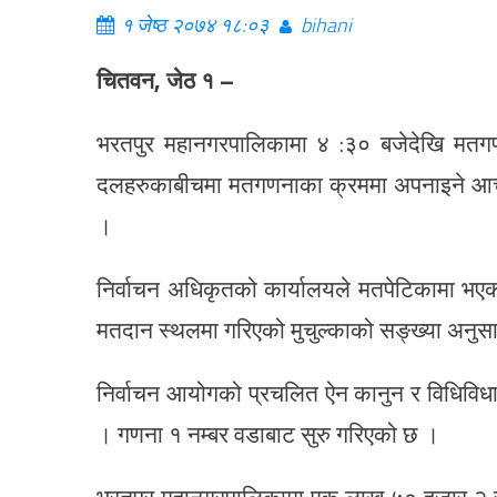
१ जेष्ठ २०७४ १८:०३
bihani
चितवन, जेठ १ –
भरतपुर महानगरपालिकामा ४ :३० बजेदेखि मतगण
दलहरुकाबीचमा मतगणनाका क्रममा अपनाइने आचा
।
निर्वाचन अधिकृतको कार्यालयले मतपेटिकामा भए
मतदान स्थलमा गरिएको मुचुल्काको सङ्ख्या अनुसा
निर्वाचन आयोगको प्रचलित ऐन कानुन र विधिविध
। गणना १ नम्बर वडाबाट सुरु गरिएको छ ।