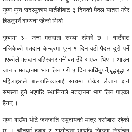
गुम्बा पुग्न सदरमुकाम मार्तडीबाट ३ दिनको पैदल यात्रा गरेर
हिड्नुपर्ने बाध्यता रहेको थियो ।
गुम्बामा ३० जना मतदाता संख्या रहेको छ । गाउँबाट
नजिकैको मतदान केन्द्रमा पुग्न १ दिन बढी पैदल दुरी पर्ने
भएकोले मतदान बहिस्कार गर्ने बताउँदै आएका थिए । आउन
जान र मतदानमा भाग लिन गरी ३ दिन खर्चिनुपर्ने,बृद्धबृद्धा र
महिलाहरुले बालबालिकालाई साथमा बोकेर लैजान झनै
समस्या हुने भएपछि स्थानियले मतदानमा भाग लिन पाएका
हैनन् ।
गुम्बा गाउँमा भोटे जनजाति समुदायको मात्र बसोबास रहेको
छ । चौतर्फी दबाब र आलोचना भएपछि जिल्ला निर्वाचन