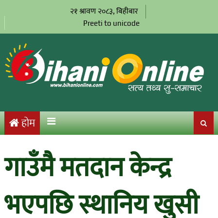
२१ श्रावण २०८३, बिहीबार
Preeti to unicode
होम
गाउँमै मतदान केन्द्र
भएपछि स्थानिय खुसी