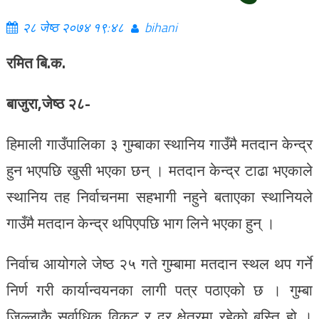
२८ जेष्ठ २०७४ १९:४८
bihani
रमित बि.क.
बाजुरा,जेष्ठ २८-
हिमाली गाउँपालिका ३ गुम्बाका स्थानिय गाउँमै मतदान केन्द्र
हुन भएपछि खुसी भएका छन् । मतदान केन्द्र टाढा भएकाले
स्थानिय तह निर्वाचनमा सहभागी नहुने बताएका स्थानियले
गाउँमै मतदान केन्द्र थपिएपछि भाग लिने भएका हुन् ।
निर्वाच आयोगले जेष्ठ २५ गते गुम्बामा मतदान स्थल थप गर्ने
निर्ण गरी कार्यान्वयनका लागी पत्र पठाएको छ । गुम्बा
जिल्लाकै सर्वाधिक विकट र दुर क्षेत्रमा रहेको बस्ति हो ।