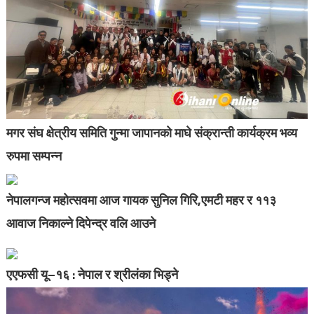
मगर संघ क्षेत्रीय समिति गुन्मा जापानको माघे संक्रान्ती कार्यक्रम भव्य
रुपमा सम्पन्न
नेपालगन्ज महोत्सवमा आज गायक सुनिल गिरि,एमटी महर र ११३
आवाज निकाल्ने दिपेन्द्र वलि आउने
एएफसी यू–१६ : नेपाल र श्रीलंका भिड्ने