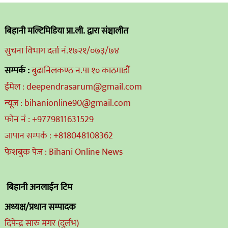
बिहानी मल्टिमिडिया प्रा.ली. द्वारा संञ्चालीत
सुचना विभाग दर्ता नं.१७२१/०७३/७४
सम्पर्क :
बुढानिलकण्ठ न.पा १० काठमाडौं
ईमेल : deependrasarum@gmail.com
न्यूज : bihanionline90@gmail.com
फोन नं : +9779811631529
जापान सम्पर्क : +818048108362
फेशबुक पेज : Bihani Online News
बिहानी अनलाईन टिम
अध्यक्ष/प्रधान सम्पादक
दिपेन्द्र सारु मगर (दुर्लभ)