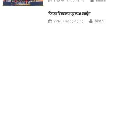
फिफा विश्वकप प्रत्यक्ष लाईभ
४ असार २०८३ ०३:१३
bihani