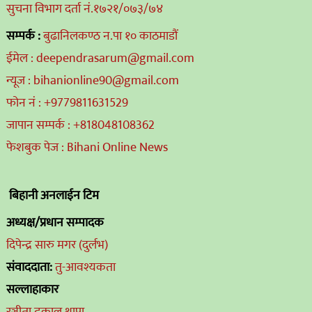
सुचना विभाग दर्ता नं.१७२१/०७३/७४
सम्पर्क :
बुढानिलकण्ठ न.पा १० काठमाडौं
ईमेल : deependrasarum@gmail.com
न्यूज : bihanionline90@gmail.com
फोन नं : +9779811631529
जापान सम्पर्क : +818048108362
फेशबुक पेज : Bihani Online News
बिहानी अनलाईन टिम
अध्यक्ष/प्रधान सम्पादक
दिपेन्द्र सारु मगर (दुर्लभ)
संवाददाता:
तु-आवश्यकता
सल्लाहाकार