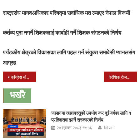
राष्ट्रसंघ मानवअधिकार परिषद्मा सर्वाधिक मत ल्याएर नेपाल विजयी
कर्तव्य पुरा नगर्ने शिक्षकलाई कार्बाही गर्ने शिक्षक संगठनको निर्णय
पर्यटकीय क्षेत्रको विकासका लागि पहल गर्न संयुक्त समावेसी प्यानलसंग
आग्रह
Post
कांग्रेस संसदीय समितिको बैठक आज पनि बस्दै
वैदेशिक रोजगारीमा जाने १० हजार युवालाई निःशुल्क तालिम
navigation
भर्खरै
जापानमा खाद्यवस्तुको उपभोग कर दुई वर्षका लागि १
प्रतिशतमा झार्ने सरकारको निर्णय
२० श्रावण २०८३ १७:५६
bihani