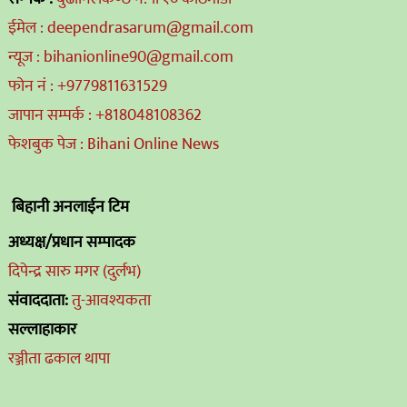
ईमेल : deependrasarum@gmail.com
न्यूज : bihanionline90@gmail.com
फोन नं : +9779811631529
जापान सम्पर्क : +818048108362
फेशबुक पेज : Bihani Online News
बिहानी अनलाईन टिम
अध्यक्ष/प्रधान सम्पादक
दिपेन्द्र सारु मगर (दुर्लभ)
संवाददाता:
तु-आवश्यकता
सल्लाहाकार
रञ्जीता ढकाल थापा