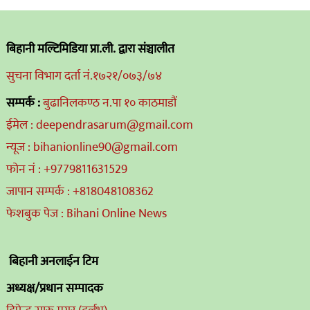
बिहानी मल्टिमिडिया प्रा.ली. द्वारा संञ्चालीत
सुचना विभाग दर्ता नं.१७२१/०७३/७४
सम्पर्क :
बुढानिलकण्ठ न.पा १० काठमाडौं
ईमेल : deependrasarum@gmail.com
न्यूज : bihanionline90@gmail.com
फोन नं : +9779811631529
जापान सम्पर्क : +818048108362
फेशबुक पेज : Bihani Online News
बिहानी अनलाईन टिम
अध्यक्ष/प्रधान सम्पादक