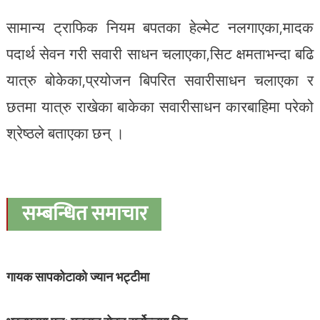
सामान्य ट्राफिक नियम बपतका हेल्मेट नलगाएका,मादक
पदार्थ सेवन गरी सवारी साधन चलाएका,सिट क्षमताभन्दा बढि
यात्रु बोकेका,प्रयोजन बिपरित सवारीसाधन चलाएका र
छतमा यात्रु राखेका बाकेका सवारीसाधन कारबाहिमा परेको
श्रेष्ठले बताएका छन् ।
सम्बन्धित समाचार
गायक सापकोटाको ज्यान भट्टीमा