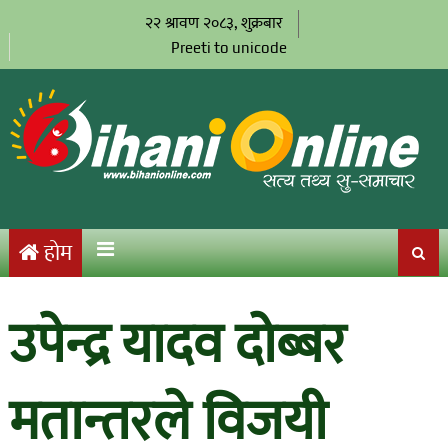
२२ श्रावण २०८३, शुक्रबार
Preeti to unicode
होम
उपेन्द्र यादव दोब्बर
मतान्तरले विजयी