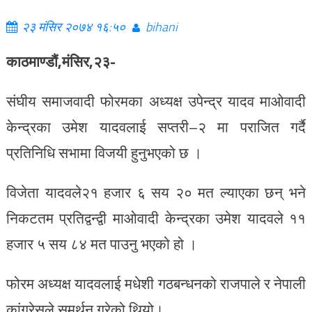
२३ मंसिर २०७४ १६:५०
bihani
काठमाण्डौं,मंसिर,२३-
संघीय समाजवादी फोरमका अध्यक्ष उपेन्द्र यादव माओवादी
केन्द्रका उमेश यादवलाई सप्तरी–२ मा पराजित गर्दै
प्रतिनिधि सभामा विजयी हुनुभएको छ ।
विजेता यादवले२१ हजार ६ सय २० मत ल्याएका छन् भने
निकटतम प्रतिद्वन्द्वी माओवादी केन्द्रका उमेश यादवले ११
हजार ५ सय ८४ मत पाउनु भएको हो ।
फोरम अध्यक्ष यादवलाई मधेशी गठबन्धनको राजपाले र नेपाली
कांग्रेसले समर्थन गरेको थियो।