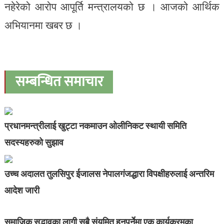
नहेरेको आरोप आपूर्ति मन्त्रालयको छ । आजको आर्थिक
अभियानमा खबर छ ।
सम्बन्धित समाचार
प्रधानमन्त्रीलाई खुट्टा नकमाउन ओलीनिकट स्थायी समिति
सदस्यहरुको सुझाव
उच्च अदालत तुलसिपुर ईजालस नेपालगंजद्धारा विपक्षीहरुलाई अन्तरिम
आदेश जारी
समाजिक सद्भावका लागी सबै संयमित हुनुपर्नेमा एक कार्यक्रमका