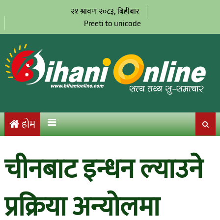
२१ श्रावण २०८३, बिहीबार
Preeti to unicode
होम
चीनबाट इन्धन ल्याउने
प्रक्रिया अन्योलमा