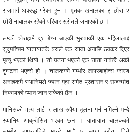
राजमार्ग अबरुद्ध गरेका हुन । मृतक खनालका ३ छोरा २
छोरी नाबालक रहेको परिवार स्रोतले जनाएको छ ।
लम्की चौराहामै दुध बेच्न आएकी भुरुवाकी एक महिलालाई
सुदुपश्चिम यातायातकै बसले एक साता अगाडि ठक्कर दिएर
मृत्यु भएको थियो । सो घटना भएको एक साता नवित्दै अर्को
दृघटना भएको हो । चालकको गम्भीर लापरबाहीका कारण
अनाहकमै स्थानियले ज्यान गुदा समेत प्रशासन र सम्बन्धीत
निकायको ध्यान जान सकेको छैन ।
मानिसको मृत्य लाई ५ लाख रुपैया तुलना गर्न नमिल्ने भन्दै
स्थानिय आक्रोसित भएका छन । यातायात चालकको
लम्भीर लापरबाहिले मान्छे मार्दै ५ लाख रुपैया दिने