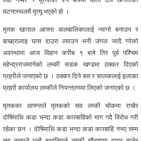
घटनास्थलमै मृत्यु भएको हो ।
मृतक खानाल आफ्ना बालबालिकालाई न्यानो बनाउन र
बाखा्रालाइ घास दाउरा ल्याउन भनी जंगल जादै गरेको
अवस्थामा आज विहान करीब ९ बजे तिर पुर्ब पश्चिम
महेन्द्रराजमार्गको लम्की सडक खण्डमा ठक्कर दिएको
प्रहरीले जनाएको छ । ठक्कर दिने बस र चालकलाई इलाका
प्रहरी कार्यालय लम्कीले नियन्त्रणमा लिएको जनाएको छ ।
मृतकका आफ्न्तले मृतकको सव लम्की चोकमा राखेर
दोषिमाथि कडा भन्दा कडा कारबाहिको माग गदै विरोध गरी
रहेका छन । दोषिमाथि कडा भन्दा कडा कारबाहि नभए सम्म
सव नबुझने् भन्दै स्थानियले लम्की चौराहामा टायर बालेर