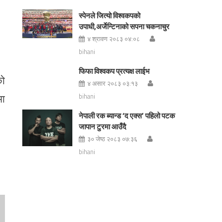
स्पेनले जित्यो विश्वकपको
उपाधी,अर्जेन्टिनाको सपना चकनाचुर
४ श्रावण २०८३ ०४:०८
bihani
फिफा विश्वकप प्रत्यक्ष लाईभ
को
४ असार २०८३ ०३:१३
मा
bihani
नेपाली रक ब्यान्ड ‘द एक्स’ पहिलो पटक
जापान टुरमा आउँदै
३० जेष्ठ २०८३ ०७:३६
bihani