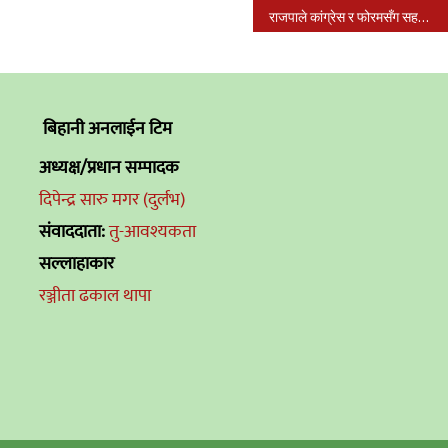
राजपाले कांग्रेस र फोरमसँग सहकार्य गर्ने
बिहानी अनलाईन टिम
अध्यक्ष/प्रधान सम्पादक
दिपेन्द्र सारु मगर (दुर्लभ)
संवाददाता:
तु-आवश्यकता
सल्लाहाकार
रञ्जीता ढकाल थापा