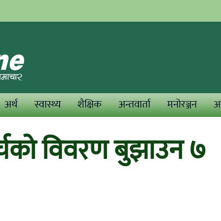
अर्थ
स्वास्थ्य
शैक्षिक
अन्तवार्ता
मनोरञ्जन
अन
्चको विवरण बुझाउन ७