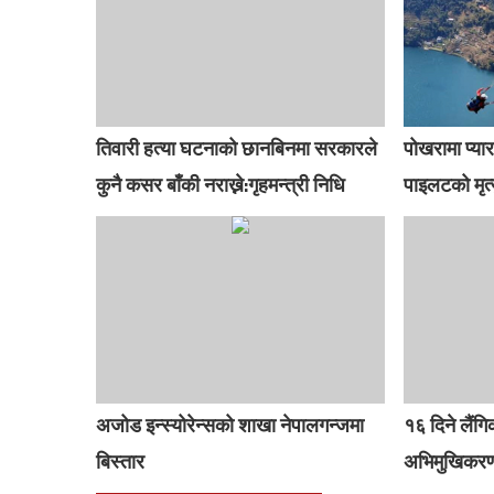
तिवारी हत्या घटनाको छानबिनमा सरकारले
पोखरामा प्यारा
कुनै कसर बाँकी नराख्ने:गृहमन्त्री निधि
पाइलटको मृत्
अजोड इन्स्योरेन्सको शाखा नेपालगन्जमा
१६ दिने लैंग
बिस्तार
अभिमुखिकरण 