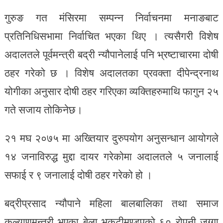
गुरुङ गत मंसिरमा सम्पन्न निर्वाचनमा मनाङबाट
प्रतिनिधिसभामा निर्वाचित भएका थिए । त्यसैगरी विशेष
अदालतले पूर्वमन्त्री बद्री न्यौपानेलाई पनि भ्रष्टाचारमा दोषी
ठहर गरेको छ । विशेष अदालतका प्रवक्ता दीपेन्द्रनाथ
योगीका अनुसार दोषी ठहर गरिएका व्यक्तिहरुमाथि फागुन २५
गते सजाय तोकिनेछ।
२१ मघ २०७५ मा अख्तियार दुरुपयोग अनुसन्धान आयोगले
१४ जनाविरुद्ध मुद्दा दायर गरेकोमा अदालतले ५ जनालाई
सफाई र ९ जनालाई दोषी ठहर गरेको हो ।
बद्रीप्रसाद न्यौपाने महिला बालबालिका तथा समाज
कल्याणमन्त्री भएका बेला भृकुटीमण्डपको ६० रोपनी जग्गा