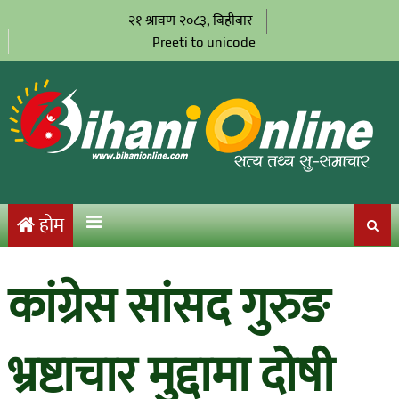
२१ श्रावण २०८३, बिहीबार
Preeti to unicode
होम
कांग्रेस सांसद गुरुङ
भ्रष्टाचार मुद्दामा दोषी