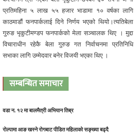
प्रतिमहिना ५ लाख ५५ हजार भाडामा १० वर्षका लागि
काठमाडौं फनपार्कलाई दिने निर्णय भएको थियो।त्यतिबेला
गुरुङ भृकुटीमण्डप फनपार्कको मेला सञ्चालक थिए । मुद्दा
विचाराधीन रहेकै बेला गुरुङ गत निर्वाचनमा प्रतिनिधि
सभाका लागि उम्मेदवार बनेर विजयी भएका थिए ।
सम्बन्धित समाचार
वडा न. १२ मा बालमैत्री अभियान तिब्र
रोल्पामा आङ खस्ने रोगबाट पीडित महिलाको सङ्ख्या बढ्दै