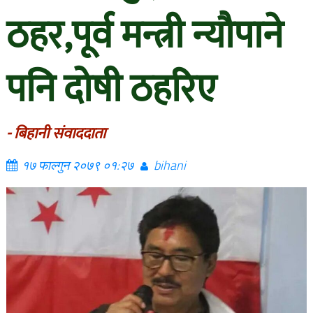
ठहर,पूर्व मन्त्री न्यौपाने
पनि दोषी ठहरिए
- बिहानी संवाददाता
१७ फाल्गुन २०७९ ०१:२७
bihani