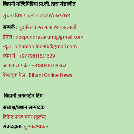
बिहानी मल्टिमिडिया प्रा.ली. द्वारा संञ्चालीत
सुचना विभाग दर्ता नं.१७२१/०७३/७४
सम्पर्क :
बुढानिलकण्ठ न.पा १० काठमाडौं
ईमेल : deependrasarum@gmail.com
न्यूज : bihanionline90@gmail.com
फोन नं : +9779811631529
जापान सम्पर्क : +818048108362
फेशबुक पेज : Bihani Online News
बिहानी अनलाईन टिम
अध्यक्ष/प्रधान सम्पादक
दिपेन्द्र सारु मगर (दुर्लभ)
संवाददाता:
तु-आवश्यकता