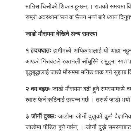
मानिस चिसोको शिकार हुन्छन् । रातको समयमा वि
राम्रो अवस्थामा छन वा छैनन भन्ने बारे ध्यान दिनुप
जाडो मौसममा देखिने अन्य समस्या
१ ह्दयघातः
हामीमध्ये अधिकांशलाई यो थाहा नहुन
आएको गिरावटले रक्तनली साँघुरिने र मुटुमा रगत पम्
बृद्धबृद्धालाई जाडो मौसममा मर्निङ वाक गर्न सुझाब द
२ दम बढ्छः
जाडो मौसममा बढी हुने समस्यामध्ये द
श्वास फेर्न कठिनाई उत्पन्न गर्छ । तसर्थ जाडो भय
३ जोर्नी दुख्छः
जाडोमा जोर्नी दुख्नुको कुनै वैज
जाडोमा पीडित हुने गर्छन् । जोर्नी दुख्ने समस्या