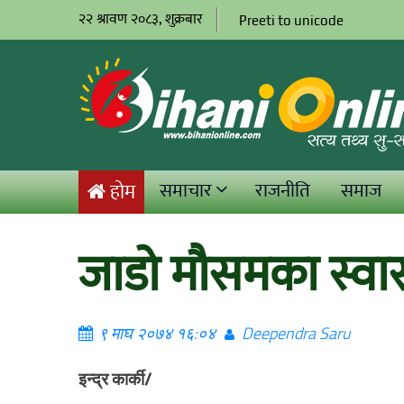
२२ श्रावण २०८३, शुक्रबार
Preeti to unicode
समाचार
राजनीति
समाज
होम
जाडो मौसमका स्वास्
९ माघ २०७४ १६:०४
Deependra Saru
इन्द्र कार्की/