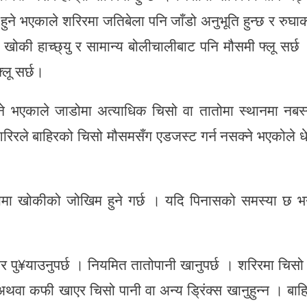
हुने भएकाले शरिरमा जतिबेला पनि जाँडो अनुभूति हुन्छ र रुघा
 खोकी हाच्छ्यु र सामान्य बोलीचालीबाट पनि मौसमी फ्लू सर्छ
्लू सर्छ।
े भएकाले जाडोमा अत्याधिक चिसो वा तातोमा स्थानमा नबस
 शरिरले बाहिरको चिसो मौसमसँग एडजस्ट गर्न नसक्ने भएकोले धे
ोमा खोकीको जोखिम हुने गर्छ । यदि पिनासको समस्या छ भ
र पु¥याउनुपर्छ । नियमित तातोपानी खानुपर्छ । शरिरमा चिसो
अथवा कफी खाएर चिसो पानी वा अन्य ड्रिंक्स खानुहुन्न । बाह