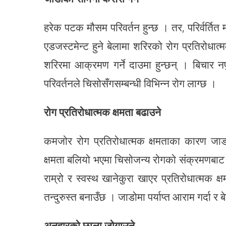
हरेक पटक मौसम परिवर्तन हुन्छ । तर, परिर्वर्तित 
एडजस्टमेन्ट हुने बेलामा शरिरको रोग प्रतिरोधात्मक
शरिरमा आक्रमण गर्ने दाउमा हुन्छन् । बिचार नप
परिवर्तनले चिसोसँगसम्बन्धी विभिन्न रोग लाग्छ ।
रोग प्रतिरोधात्मक क्षमता बढाउने
कमजोर रोग प्रतिरोधात्मक क्षमताका कारण जाडो
क्षमता बलियो भएमा चिसोजन्य रोगको संक्रमणबाट म
राम्रो र स्वस्थ खानेकुरा खाएर प्रतिरोधात्मक क्
तन्दुरुस्त बनाउँछ । जाडोमा पर्याप्त आराम गर्दा र ब
अनुहारको छाला जोगाउने