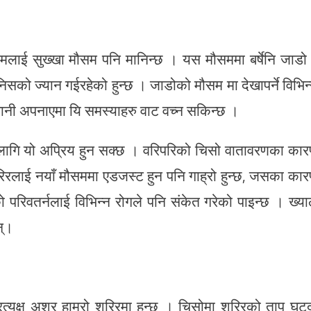
ाई सुख्खा मौसम पनि मानिन्छ । यस मौसममा बर्षेनि जाडो
िसको ज्यान गईरहेको हुन्छ । जाडोको मौसम मा देखापर्ने विभिन
धानी अपनाएमा यि समस्याहरु वाट वच्न सकिन्छ ।
ा लागि यो अप्रिय हुन सक्छ । वरिपरिको चिसो वातावरणका का
 शरिरलाई नयाँ मौसममा एडजस्ट हुन पनि गाह्रो हुन्छ, जसका का
रिवतर्नलाई विभिन्न रोगले पनि संकेत गरेको पाइन्छ । ख्य
न्।
्यक्ष अशर हाम्रो शरिरमा हुन्छ । चिसोमा शरिरको ताप घट्