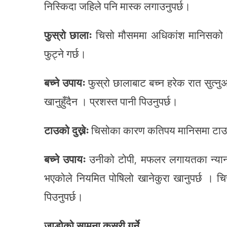
निस्किदा जहिले पनि मास्क लगाउनुपर्छ।
फुस्रो छालाः
चिसो मौसममा अधिकांश मानिसको छाला
फुट्ने गर्छ।
बच्ने उपायः
फुस्रो छालाबाट बच्न हरेक रात सुत्
खानुहुँदैन । प्रशस्त पानी पिउनुपर्छ।
टाउको दुख्नेः
चिसोका कारण कतिपय मानिसमा टाउको
बच्ने उपायः
उनीको टोपी, मफलर लगायतका न्याना लु
भएकोले नियमित पोषिलो खानेकुरा खानुपर्छ । चि
पिउनुपर्छ।
जाडोको सामना कसरी गर्ने