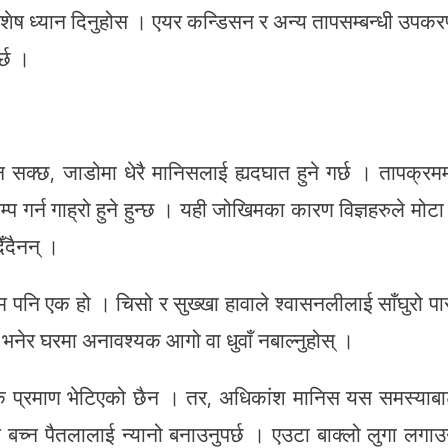
शेष ध्यान दिनुहोस । एयर कन्डिसन र अन्य तापसम्बन्धी उपक
र्छ ।
 सक्छ, जाडोमा धेरै मानिसलाई ह्यदघात हुने गर्छ । तापक्रम
प गर्न गाह्रो हुने हुन्छ । यही जोखिमका कारण विज्ञहरुले मोटा
िँदैनन् ।
म पनि एक हो । चिसो र सुख्खा हावाले श्वासनलीलाई साँघुरो पा
ो भनेर घरमा अनावश्यक आगो वा धुवाँ नबाल्नुहोस् ।
्ञानिक प्रमाण भेटिएको छैन । तर, अधिकांश मानिस यस समस्याब
बाट बच्न पैतलालाई न्यानो बनाउनुपर्छ । एउटा बाक्लो लुगा लगा