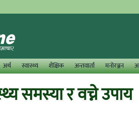
अर्थ
स्वास्थ्य
शैक्षिक
अन्तवार्ता
मनोरञ्जन
अन
थ्य समस्या र वच्ने उपाय