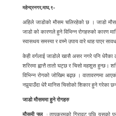
महेन्द्रनगर,माघ,९-
अहिले जाडोको मौसम चलिरहेको छ । जाडो मौसमल
जाडो को कारणले हुने विभिन्न रोगहरुको कारण मान
स्वासथय समस्या र वच्ने उपाय वारे थाह पाएर साव
केही वर्गलाई जाडोले खासै असर नगरे पनि धेरैक
शरिरमा ह्वात्तै तातो घट्छ र चिसो महशुस हुन्छ।
विभिन्न रोगको जोखिम बढ्छ । वातावरणमा आएको प
नपुर्‍याउँदा धेरै मानिस चिसोको शिकार हुने गरेका छ
जाडो मौसममा हुने रोगहरु
मौसमी फ्लू
: तापक्रमको गिरावट पछि यसको प्रत