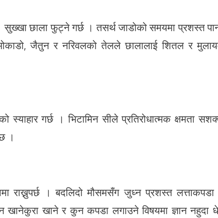
 सुख्खा छाला फुट्ने गर्छ । तसर्थ जाडोको समयमा प्रशस्त पा
 एभोकाडो, जैतुन र नरिवलको तेलले छालालाई शितल र मुला
ाको स्याहार गर्छ । भिटामिन सीले प्रतिरोधात्मक क्षमता सशक
ँछ ।
ा राख्नुपर्छ । बदलिदो मौसमसँग जुध्न प्रशस्त लत्ताकपडा
कुन खानेकुरा खाने र कुन कपडा लगाउने विषयमा ज्ञान नहुदा धे