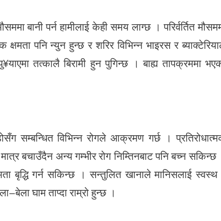
मौसममा बानी पर्न हामीलाई केही समय लाग्छ । परिर्वर्तित मौसम
 क्षमता पनि न्युन हुन्छ र शरिर विभिन्न भाइरस र ब्याक्टेरिया
ु¥याएमा तत्कालै बिरामी हुन पुगिन्छ । बाह्य तापक्रममा भए
सँग सम्बन्धित विभिन्न रोगले आक्रमण गर्छ । प्रतिरोधात्
ात्र बचाउँदैन अन्य गम्भीर रोग निम्तिनबाट पनि बच्न सकिन्छ
षमता बृद्धि गर्न सकिन्छ । सन्तुलित खानाले मानिसलाई स्वस्थ
ेला–बेला घाम ताप्दा राम्रो हुन्छ ।