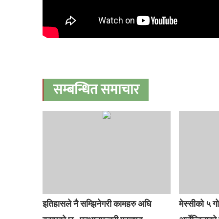
सम्बन्धित समाचार
इतिहासले नै सम्झिनेगरी कामहरु अघि
मेस्सीको ५ ग