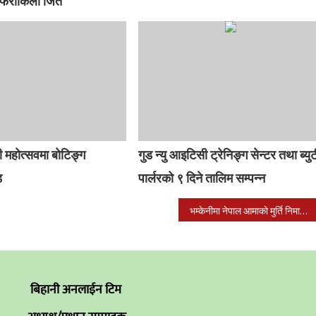
ो फराकिलो जित
 महोत्सवमा बोटिङ्ग
गुड न्यु आइटिसी ट्रेनिङ्ग सेन्टर तथा ब्यु
ड
पार्लरको ९ दिने तालिम सम्पन्न
भम्केनीमा नेपाल आमाको मुर्ति निमार्ण हुने
बिहानी अनलाईन टिम