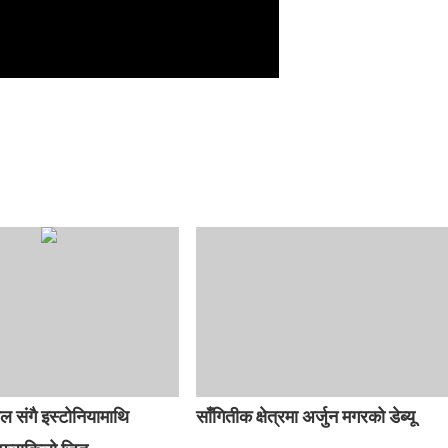
ोल संगै इस्टोनियामाथि
साँगितीक क्षेत्रमा अर्जुन मगरको डेब्यू