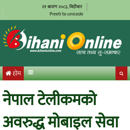
२१ श्रावण २०८३, बिहीबार
Preeti to unicode
होम
नेपाल टेलीकमको
अवरुद्ध मोबाइल सेवा