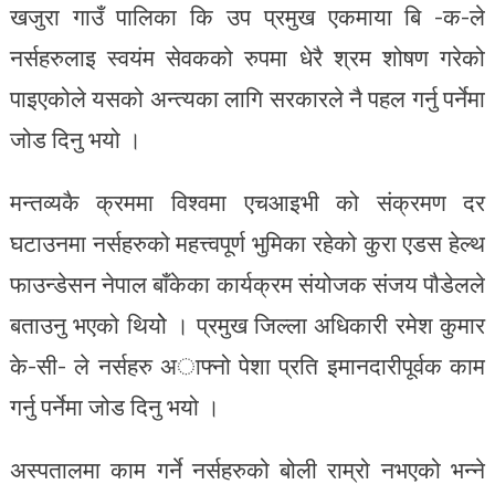
खजुरा गाउँ पालिका कि उप प्रमुख एकमाया बि -क-ले
नर्सहरुलाइ स्वयंम सेवकको रुपमा धेरै श्रम शोषण गरेको
पाइएकोले यसको अन्त्यका लागि सरकारले नै पहल गर्नु पर्नेमा
जोड दिनु भयो ।
मन्तव्यकै क्रममा विश्वमा एचआइभी को संक्रमण दर
घटाउनमा नर्सहरुको महत्त्वपूर्ण भुमिका रहेको कुरा एडस हेल्थ
फाउन्डेसन नेपाल बाँकेका कार्यक्रम संयोजक संजय पौडेलले
बताउनु भएको थियोे । प्रमुख जिल्ला अधिकारी रमेश कुमार
के-सी- ले नर्सहरु अाफ्नो पेशा प्रति इमानदारीपूर्वक काम
गर्नु पर्नेमा जो‍ड दिनु भयो ।
अस्पतालमा काम गर्ने नर्सहरुको बोली राम्रो नभएको भन्ने