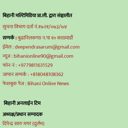
बिहानी मल्टिमिडिया प्रा.ली. द्वारा संञ्चालीत
सुचना विभाग दर्ता नं.१७२१/०७३/७४
सम्पर्क :
बुढानिलकण्ठ न.पा १० काठमाडौं
ईमेल : deependrasarum@gmail.com
न्यूज : bihanionline90@gmail.com
फोन नं : +9779811631529
जापान सम्पर्क : +818048108362
फेशबुक पेज : Bihani Online News
बिहानी अनलाईन टिम
अध्यक्ष/प्रधान सम्पादक
दिपेन्द्र सारु मगर (दुर्लभ)