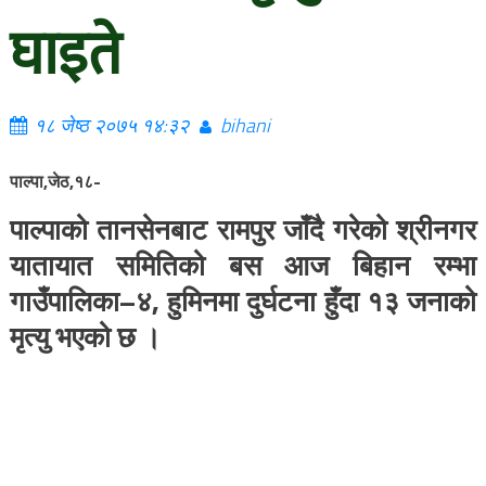
घाइते
१८ जेष्ठ २०७५ १४:३२
bihani
पाल्पा,जेठ,१८-
पाल्पाको तानसेनबाट रामपुर जाँदै गरेको श्रीनगर
यातायात समितिको बस आज बिहान रम्भा
गाउँपालिका–४, हुमिनमा दुर्घटना हुँदा १३ जनाको
मृत्यु भएको छ ।