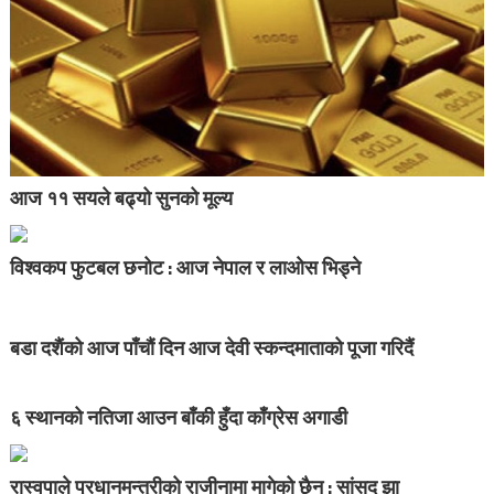
आज ११ सयले बढ्यो सुनको मूल्य
विश्वकप फुटबल छनोट : आज नेपाल र लाओस भिड्ने
बडा दशैंको आज पाँचौं दिन आज देवी स्कन्दमाताको पूजा गरिदैं
६ स्थानको नतिजा आउन बाँकी हुँदा काँग्रेस अगाडी
रास्वपाले प्रधानमन्त्रीको राजीनामा मागेको छैन : सांसद झा