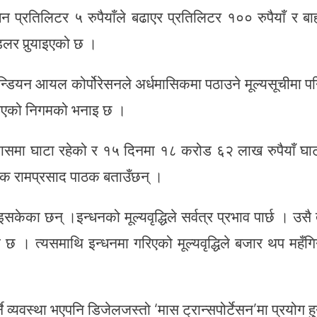
्रतिलिटर ५ रुपैयाँले बढाएर प्रतिलिटर १०० रुपैयाँ र बाह
र पुर्‍याइएको छ ।
इन्डियन आयल कोर्पोरेसनले अर्धमासिकमा पठाउने मूल्यसूचीमा प
ता भएको निगमको भनाइ छ ।
यासमा घाटा रहेको र १५ दिनमा १८ करोड ६२ लाख रुपैयाँ घा
्धक रामप्रसाद पाठक बताउँछन् ।
ेका छन् ।इन्धनको मूल्यवृद्धिले सर्वत्र प्रभाव पार्छ । उसै
ो छ । त्यसमाथि इन्धनमा गरिएको मूल्यवृद्धिले बजार थप महँगि
 व्यवस्था भएपनि डिजेलजस्तो ‘मास ट्रान्सपोर्टेसन’मा प्रयोग हु