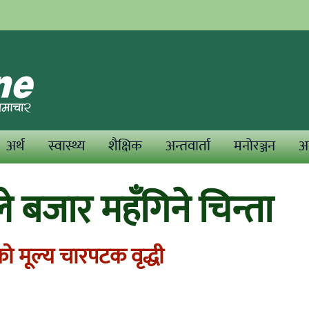
अर्थ
स्वास्थ्य
शैक्षिक
अन्तवार्ता
मनोरञ्जन
अन
ले बजार महँगिने चिन्ता
ो मूल्य चारपटक वृद्धी