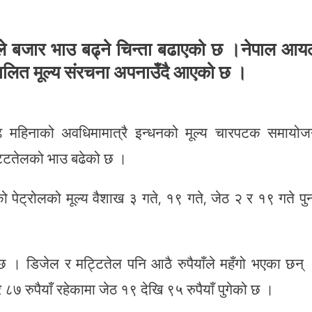
धिले बजार भाउ बढ्ने चिन्ता बढाएको छ ।नेपाल आ
लित मूल्य संरचना अपनाउँदै आएको छ ।
डेढ महिनाको अवधिमामात्रै इन्धनको मूल्य चारपटक समायो
्टितेलको भाउ बढेको छ ।
को पेट्रोलको मूल्य वैशाख ३ गते, १९ गते, जेठ २ र १९ गते पु
ो छ । डिजेल र मट्टितेल पनि आठै रुपैयाँले महँगो भएका छन्
७ रुपैयाँ रहेकामा जेठ १९ देखि ९५ रुपैयाँ पुगेको छ ।