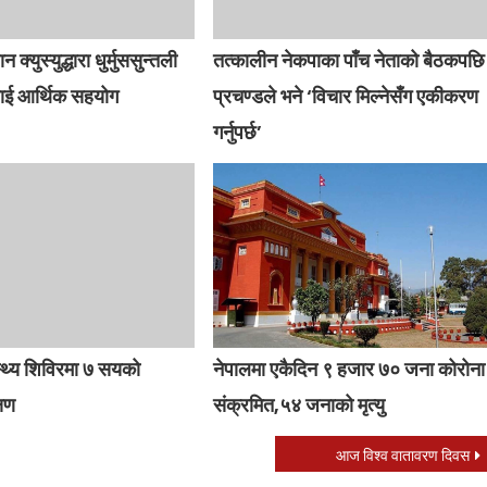
्युस्युद्धारा धुर्मुससुन्तली
तत्कालीन नेकपाका पाँच नेताको बैठकपछि
ाई आर्थिक सहयोग
प्रचण्डले भने ‘विचार मिल्नेसँग एकीकरण
गर्नुपर्छ’
स्थ्य शिविरमा ७ सयको
नेपालमा एकैदिन ९ हजार ७० जना कोरोना
्षण
संक्रमित,५४ जनाको मृत्यु
आज विश्व वातावरण दिवस