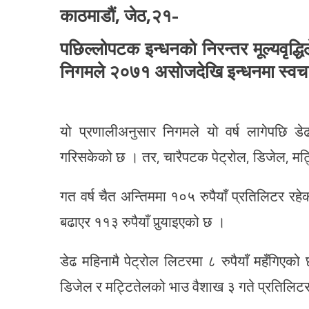
काठमाडौं, जेठ,२१-
पछिल्लोपटक इन्धनको निरन्तर मूल्यवृद्
निगमले २०७१ असोजदेखि इन्धनमा स्वचा
यो प्रणालीअनुसार निगमले यो वर्ष लागेपछि 
गरिसकेको छ । तर, चारैपटक पेट्रोल, डिजेल, मट
गत वर्ष चैत अन्तिममा १०५ रुपैयाँ प्रतिलिटर रहे
बढाएर ११३ रुपैयाँ पुर्‍याइएको छ ।
डेढ महिनामै पेट्रोल लिटरमा ८ रुपैयाँ महँगिएक
डिजेल र मट्टितेलको भाउ वैशाख ३ गते प्रतिलिटर ८