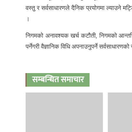
वस्तु र सर्वसाधारणले दैनिक प्रयोगमा ल्याउने मट्टि
।
निगमको अनावश्यक खर्च कटौती, निगमको आन्तरिक व
पर्नेगरी वैज्ञानिक विधि अपनाउनुपर्ने सर्वसाधारण
सम्बन्धित समाचार