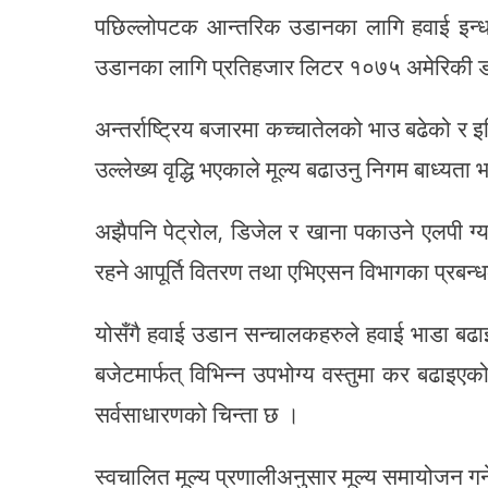
पछिल्लोपटक आन्तरिक उडानका लागि हवाई इन्धन प
उडानका लागि प्रतिहजार लिटर १०७५ अमेरिकी डल
अन्तर्राष्ट्रिय बजारमा कच्चातेलको भाउ बढेको र 
उल्लेख्य वृद्धि भएकाले मूल्य बढाउनु निगम बाध्य
अझैपनि पेट्रोल, डिजेल र खाना पकाउने एलपी ग्
रहने आपूर्ति वितरण तथा एभिएसन विभागका प्रबन
योसँगै हवाई उडान सन्चालकहरुले हवाई भाडा बढाइसक
बजेटमार्फत् विभिन्न उपभोग्य वस्तुमा कर बढाइएक
सर्वसाधारणको चिन्ता छ ।
स्वचालित मूल्य प्रणालीअनुसार मूल्य समायोजन गर्ने