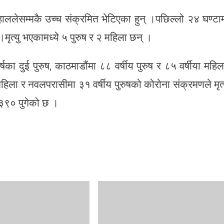
हाललेसम्मकै उच्च संक्रमित भेटिएका हुन् ।पछिल्लो २४ घण्टा
ृत्यु भएकामध्ये ५ पुरुष र २ महिला छन् ।
का दुई पुरुष, काठमाडौंमा ८८ वर्षीय पुरुष र ८५ वर्षीया महिल
 महिला र नवलपरासीमा ३१ वर्षीय पुरुषको कोरोना संक्रमणले मृत्
 ३९० पुगेको छ ।