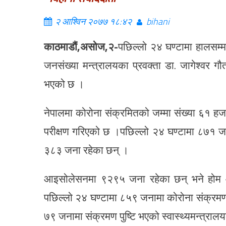
२ आश्विन २०७७ १८:४२
bihani
काठमाडौं,असोज,२-
पछिल्लो २४ घण्टामा हालसम्
जनसंख्या मन्त्रालयका प्रवक्ता डा. जागेश्वर 
भएको छ ।
नेपालमा कोरोना संक्रमितको जम्मा संख्या ६१
परीक्षण गरिएको छ ।पछिल्लो २४ घण्टामा ८७१ ज
३८३ जना रहेका छन् ।
आइसोलेसनमा ९२९५ जना रहेका छन् भने होम 
पछिल्लो २४ घण्टामा ८५९ जनामा कोरोना संक्रमण
७९ जनामा संक्रमण पुष्टि भएको स्वास्थ्यमन्त्रा