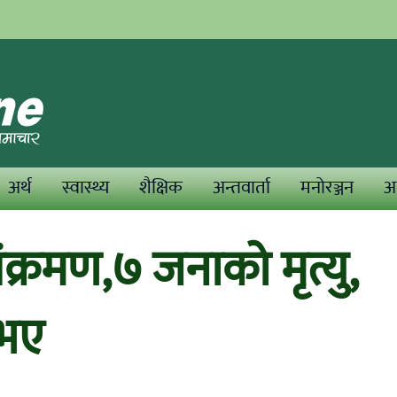
अर्थ
स्वास्थ्य
शैक्षिक
अन्तवार्ता
मनोरञ्जन
अन
्रमण,७ जनाको मृत्यु,
 भए