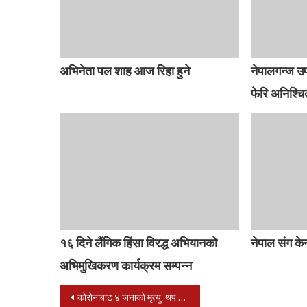
अभिनेता पल शाह आज रिहा हुने
नेपालगन्ज 
फेरि अनिश्चि
१६ दिने लैंगिक हिंसा विरद्ध अभियानको
नेपाल संग के
अभिमुखिकरण कार्यक्रम सम्पन्न
Post
कोरोनाबाट ४ जनाको मृत्यु, थप १२४६ जनामा कोरोना संक्रमण