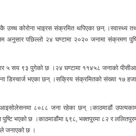
मकै उच्च कोरोना भाइरस संक्रमित थपिएका छन् ।स्वास्थ्य त
गौतम अनुसार पछिल्लो २४ घण्टामा २०२० जनामा संक्रमण पुष्
 हजार ५ सय ९३ पुगेको छ ।२४ घण्टामा ११४५८ जनाको पीसी
ना डिस्चार्ज भएका छन् ।सक्रिय संक्रमितको संख्या १७ हज
आइसोलेसनमा ८०८८ जना रहेका छन् ।काठमाडौं उपत्यका
 पुष्टि भएको छ ।काठमाडौंमा ६९८, भक्तपुरमा ८२ र ललितपुर
लयले जनाएको छ ।