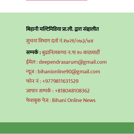
navigation
बिहानी मल्टिमिडिया प्रा.ली. द्वारा संञ्चालीत
सुचना विभाग दर्ता नं.१७२१/०७३/७४
सम्पर्क :
बुढानिलकण्ठ न.पा १० काठमाडौं
ईमेल : deependrasarum@gmail.com
न्यूज : bihanionline90@gmail.com
फोन नं : +9779811631529
जापान सम्पर्क : +818048108362
फेशबुक पेज : Bihani Online News