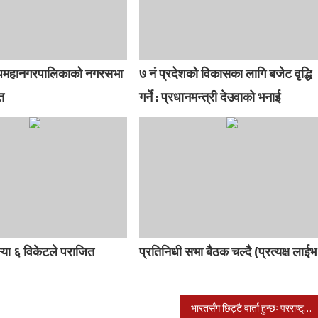
उपमहानगरपालिकाको नगरसभा
७ नं प्रदेशको विकासका लागि बजेट वृद्धि
त
गर्ने : प्रधानमन्त्री देउवाको भनाई
न्या ६ विकेटले पराजित
प्रतिनिधी सभा बैठक चल्दै (प्रत्यक्ष लाईभ
भारतसँग छिट्टै वार्ता हुन्छः परराष्ट्रमन्त्री