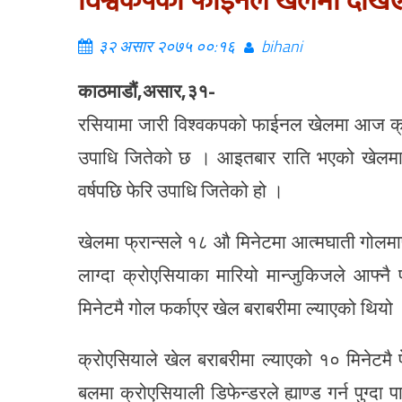
विश्वकपको फाईनल खेलमा देखि
३२ असार २०७५ ००:१६
bihani
काठमाडौं,असार,३१-
रसियामा जारी विश्वकपको फाईनल खेलमा आज क्र
उपाधि जितेको छ । आइतबार राति भएको खेलमा फ
वर्षपछि फेरि उपाधि जितेको हो ।
खेलमा फ्रान्सले १८ औ मिनेटमा आत्मघाती गोलमार
लाग्दा क्रोएसियाका मारियो मान्जुकिजले आफ्नै
मिनेटमै गोल फर्काएर खेल बराबरीमा ल्याएको थिय
क्रोएसियाले खेल बराबरीमा ल्याएको १० मिनेटमै फ
बलमा क्रोएसियाली डिफेन्डरले ह्याण्ड गर्न पुग्दा