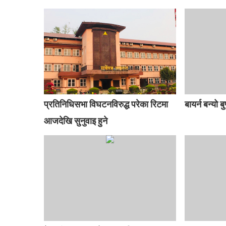
प्रतिनिधिसभा विघटनविरुद्ध परेका रिटमा
बायर्न बन्यो ब
आजदेखि सुनुवाइ हुने