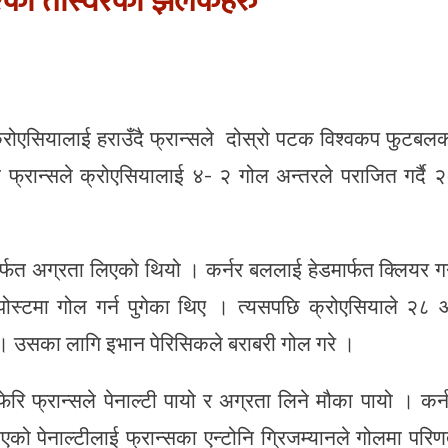
एका तस्विरका झलकहरु
ोएसियालाई हराउँदै फ्रान्सले दोस्रो पटक विश्वकप फुटबल
्रान्सले क्रोएसियालाई ४- २ गोल अन्तरले पराजित गर्दै 
्फत अग्रता लिएको थियो । कर्नर बललाई हेडमार्फत क्लियर गर
 पोस्टमा गोल गर्न पुगेका थिए । त्यसपछि क्रोएसियाले २८ 
ो । उसका लागि इभान पेरिसिकले बराबरी गोल गरे ।
ेरि फ्रान्सले पेनाल्टी पायो र अग्रता लिने मौका पायो । कर्
 पाएको पेनाल्टीलाई फ्रान्सका एन्टोनि ग्रिजम्यानले गोलमा परि