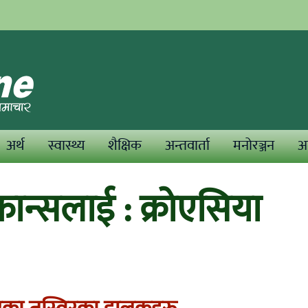
अर्थ
स्वास्थ्य
शैक्षिक
अन्तवार्ता
मनोरञ्जन
अन
रान्सलाई : क्रोएसिया