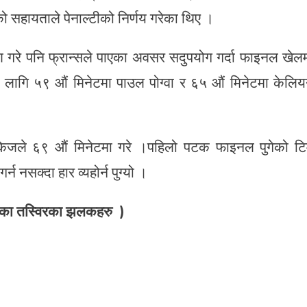
 को सहायताले पेनाल्टीको निर्णय गरेका थिए ।
ण गरे पनि फ्रान्सले पाएका अवसर सदुपयोग गर्दा फाइनल खेल
 लागि ५९ औं मिनेटमा पाउल पोग्वा र ६५ औं मिनेटमा केलि
्जुकिजले ६९ औं मिनेटमा गरे ।पहिलो पटक फाइनल पुगेको ट
न नसक्दा हार व्यहोर्न पुग्यो ।
एका तस्विरका झलकहरु )