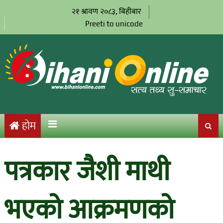
२१ श्रावण २०८३, बिहीबार
Preeti to unicode
होम
पत्रकार जैशी माथी
भएको आक्रमणको