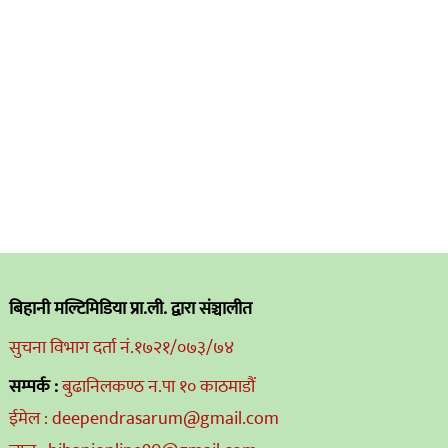
बिहानी मल्टिमिडिया प्रा.ली. द्वारा संञ्चालीत
सुचना विभाग दर्ता नं.१७२१/०७३/७४
सम्पर्क :
बुढानिलकण्ठ न.पा १० काठमाडौं
ईमेल : deependrasarum@gmail.com