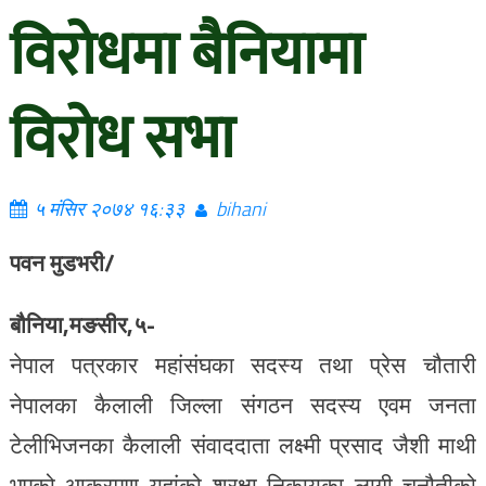
विरोधमा बैनियामा
विरोध सभा
५ मंसिर २०७४ १६:३३
bihani
पवन मुडभरी/
बौनिया,मङसीर,५-
नेपाल पत्रकार महांसंघका सदस्य तथा प्रेस चौतारी
नेपालका कैलाली जिल्ला संगठन सदस्य एवम जनता
टेलीभिजनका कैलाली संवाददाता लक्ष्मी प्रसाद जैशी माथी
भएको आक्रमण यहांको शुरक्षा निकायका लागी चुनौतीको