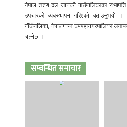
नेपाल तरुण दल जानकी गाउँपालिकाका सभापति 
उपचारको व्यवस्थापन गरिएको बताउनुभयो । मे
गाँउँपालिका, नेपालगञ्ज उपमहानगरपालिका लगायतका 
चल्नेछ ।
सम्बन्धित समाचार