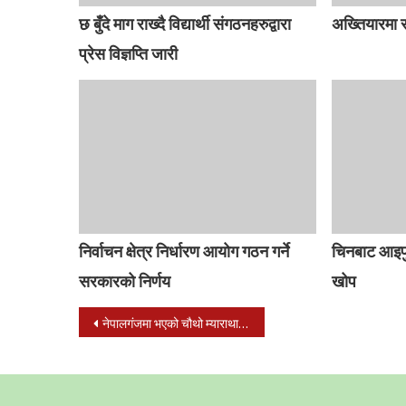
छ बुँदे माग राख्दै विद्यार्थी संगठनहरुद्वारा
अख्तियारमा सब
प्रेस विज्ञप्ति जारी
निर्वाचन क्षेत्र निर्धारण आयोग गठन गर्ने
चिनबाट आइपुग
सरकारको निर्णय
खोप
Post
नेपालगंजमा भएको चौथो म्याराथान दौडको उपाधी नेपाल प्रहरीका राईलाई
navigation