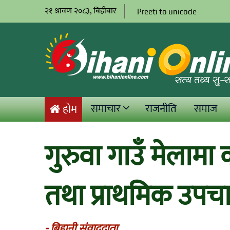
२१ श्रावण २०८३, बिहीबार
Preeti to unicode
समाचार
राजनीति
समाज
होम
गुरुवा गाउँ मेलामा क
तथा प्राथमिक उपचार
- बिहानी संवाददाता