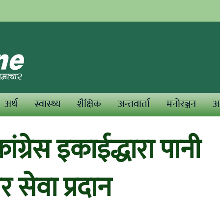
अर्थ
स्वास्थ्य
शैक्षिक
अन्तवार्ता
मनोरञ्जन
अन
ांग्रेस इकाईद्धारा पानी
 सेवा प्रदान