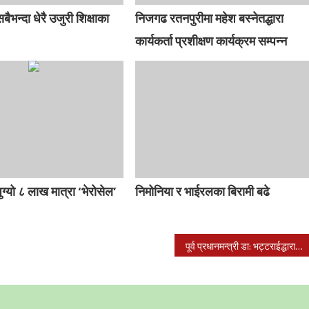
ैभन्दा धेरै उजुरी शिक्षाका
निजगढ रतनपुरीमा महेश बस्नेतद्धारा
कार्यकर्ता प्रशीक्षण कार्यक्रम सम्पन्न
्यो ८ लाख मात्रा ‘भेरोसेल’
निमोनिया र भाईरलका बिरामी बढे
पूर्व प्रधानमन्त्री डा: भट्टराईद्धारा निर्मलाका बुवालाई १ लाख सहयोग