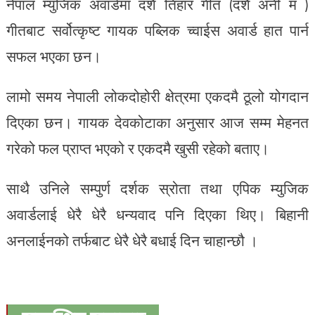
नेपाल म्युजिक अवार्डमा दशै तिहार गीत (दशैं अनी म )
गीतबाट सर्वोत्कृष्ट गायक पब्लिक च्वाईस अवार्ड हात पार्न
सफल भएका छन।
लामो समय नेपाली लोकदोहोरी क्षेत्रमा एकदमै ठूलो योगदान
दिएका छन। गायक देवकोटाका अनुसार आज सम्म मेहनत
गरेको फल प्राप्त भएको र एकदमै खुसी रहेको बताए।
साथै उनिले सम्पुर्ण दर्शक स्रोता तथा एपिक म्युजिक
अवार्डलाई धेरै धेरै धन्यवाद पनि दिएका थिए। बिहानी
अनलाईनको तर्फबाट धेरै धेरै बधाई दिन चाहान्छौ ।