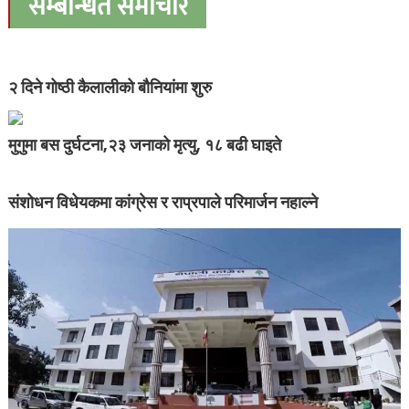
सम्बन्धित समाचार
२ दिने गोष्ठी कैलालीको बौनियांमा शुरु
मुगुमा बस दुर्घटना,२३ जनाको मृत्यु, १८ बढी घाइते
संशोधन विधेयकमा कांग्रेस र राप्रपाले परिमार्जन नहाल्ने