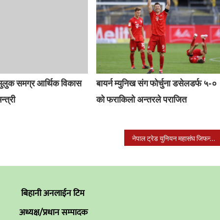
 मुलुक समग्र आर्थिक विकास
बायर्न म्युनिख संग फोर्चुना डसेलडर्फ ५-०
न्त्री
को फराकिलो अन्तरले पराजित
नेपाल ट्रेड युनियन महासंघ जिफन्टको कार्यकर्ता प्रशिक्षण कार्यक्रम सम्पन्न
बिहानी अनलाईन टिम
अध्यक्ष/प्रधान सम्पादक