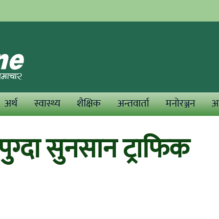
अर्थ
स्वास्थ्य
शैक्षिक
अन्तवार्ता
मनोरञ्जन
अन
पुग्दा सुनसान ट्राफिक