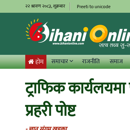
२२ श्रावण २०८३, शुक्रबार
Preeti to unicode
समाचार
राजनीति
समाज
होम
ट्राफिक कार्यलयमा 
प्रहरी पोष्ट
- ज्ञानु संगम खड्का