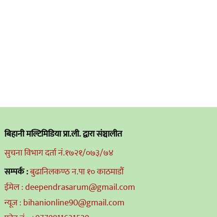
बिहानी मल्टिमिडिया प्रा.ली. द्वारा संञ्चालीत
सुचना विभाग दर्ता नं.१७२१/०७३/७४
सम्पर्क :
बुढानिलकण्ठ न.पा १० काठमाडौं
ईमेल : deependrasarum@gmail.com
न्यूज : bihanionline90@gmail.com