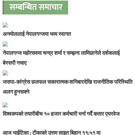
सम्बन्धित समाचार
अनमोललाई नेपालगन्जमा भव्य स्वागत
नेपालगन्ज महोत्सवमा चन्द्र शर्मा र सम्झना लामिछानेले दर्शकलाई
बेस्सरी नचाए
जसपा-कांग्रेस छलफल सकारात्मकःशनिबारदेखि राजनीतिक परिस्थिति
अलग हुनसक्ने
विश्वकपको तयारीबीच १० हजार कर्मचारी भर्ना गर्दै कतार एयरवेज
आज भाईटिका : टीकाको उत्तम साइत बिहान ११:५१ मा