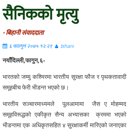
सैनिकको मृत्यु
- बिहानी संवाददाता
६ फाल्गुन २०७५ १२:२९
bihani
नयाँदिल्ली,
फागुन,६-
भारतको जम्मु कश्मिरमा भारतीय सुरक्षा फौज र पृथकतावादी
समूहबीच फेरी भीडन्त भएको छ।
भारतीय सञ्चारमाध्यमले पुलआमामा जैस ए मोहम्मद
समूहविरूद्धको एकीकृत सैन्य अभ्यासका क्रममा भएको
भीडन्तमा एक अधिकृतसहित ४ सुरक्षाकर्मी मारिएको जनाएका