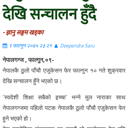
देखि सन्चालन हुँदै
- ज्ञानु सङ्गम खड्का
९ फाल्गुन २०७५ २३:२१
Deependra Saru
नेपालगन्ज , फाल्गुन,०९-
नेपालकै ठुलो पाँचौ एजुकेसन फेर फाल्गुन १० गते शुक्रवार
देखि सन्चालन हुँने भएको छ।
´स्वदेशी शिक्षा सबैको इच्चा` भन्ने मुल नाराका साथ
नेपालगन्जमा पहिलो पटक नेपालकै ठूलो पाँचौ एजुकेसन फेर
हुने भएको हो।