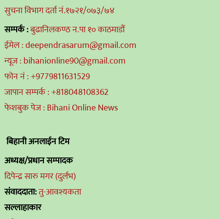
सुचना विभाग दर्ता नं.१७२१/०७३/७४
सम्पर्क :
बुढानिलकण्ठ न.पा १० काठमाडौं
ईमेल : deependrasarum@gmail.com
न्यूज : bihanionline90@gmail.com
फोन नं : +9779811631529
जापान सम्पर्क : +818048108362
फेशबुक पेज : Bihani Online News
बिहानी अनलाईन टिम
अध्यक्ष/प्रधान सम्पादक
दिपेन्द्र सारु मगर (दुर्लभ)
संवाददाता:
तु-आवश्यकता
सल्लाहाकार