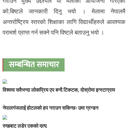
गराउने मुख्य उद्देश्यले यो मेलाको आयोजना गरिएको
को.बिष्टले जानकारी दिनु भयो । मेलामा नेपालमै
अन्तर्राष्ट्रिय स्तरको शिक्षाका लागि विद्यार्थीहरुले आवश्यक
परामर्श प्राप्त गर्न सक्ने पनि विष्टले बताउनु भयो ।
सम्बन्धित समाचार
विश्वमा सवैभन्दा लोकप्रिय एप बन्दै टिकटक, दोस्रोमा इन्स्टाग्राम
नेपालगंजलाई होटलको हप गराउन सकिन्छः उमा ग्रन्डन
रुखबाट लडेर एकको मृत्यु