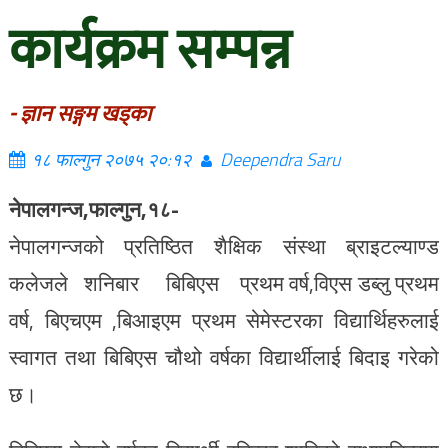
कार्यक्रम सम्पन्न
- ज्ञान सङ्गम खड्का
१८ फाल्गुन २०७५ २०:१२
Deependra Saru
नेपालगन्ज,फाल्गुन,१८-
नेपालगन्जको प्रतिष्ठित शैक्षिक संस्था ब्राइटल्याण्ड
कलेजले शनिबार बिबिएस प्रथम वर्ष,विएस डब्लु प्रथम
वर्ष, बिएचएम ,बिआइएम प्रथम सेमेस्टरका विद्यार्थिहरुलाई
स्वागत तथा बिबिएस चौथो वर्षका विद्यार्थीलाई बिदाइ गरेको
छ।