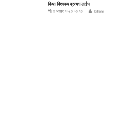
फिफा विश्वकप प्रत्यक्ष लाईभ
४ असार २०८३ ०३:१३
bihani