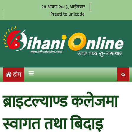
२४ श्रावण २०८३, आईतवार
Preeti to unicode
होम
ब्राइटल्याण्ड कलेजमा
स्वागत तथा बिदाइ