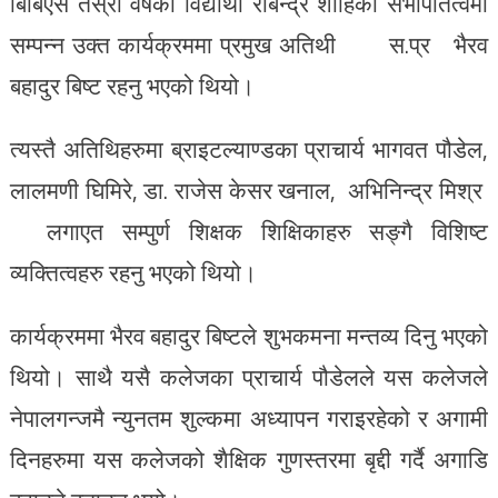
बिबिएस तेस्रो वर्षका विद्यार्थी रबिन्द्र शाहिको सभापतित्वमा
सम्पन्न उक्त कार्यक्रममा प्रमुख अतिथी स.प्र भैरव
बहादुर बिष्ट रहनु भएको थियो।
त्यस्तै अतिथिहरुमा ब्राइटल्याण्डका प्राचार्य भागवत पौडेल,
लालमणी घिमिरे, डा. राजेस केसर खनाल, अभिनिन्द्र मिश्र
लगाएत सम्पुर्ण शिक्षक शिक्षिकाहरु सङ्गै विशिष्ट
व्यक्तित्वहरु रहनु भएको थियो।
कार्यक्रममा भैरव बहादुर बिष्टले शुभकमना मन्तव्य दिनु भएको
थियो। साथै यसै कलेजका प्राचार्य पौडेलले यस कलेजले
नेपालगन्जमै न्युनतम शुल्कमा अध्यापन गराइरहेको र अगामी
दिनहरुमा यस कलेजको शैक्षिक गुणस्तरमा बृद्दी गर्दै अगाडि