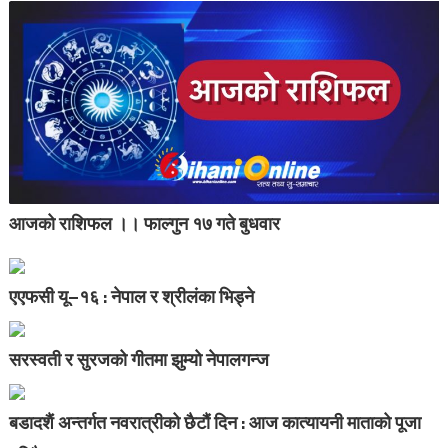
आजको राशिफल ।। फाल्गुन १७ गते बुधवार
एएफसी यू–१६ : नेपाल र श्रीलंका भिड्ने
सरस्वती र सुरजको गीतमा झुम्यो नेपालगन्ज
बडादशैं अन्तर्गत नवरात्रीको छैटौं दिन : आज कात्यायनी माताको पूजा