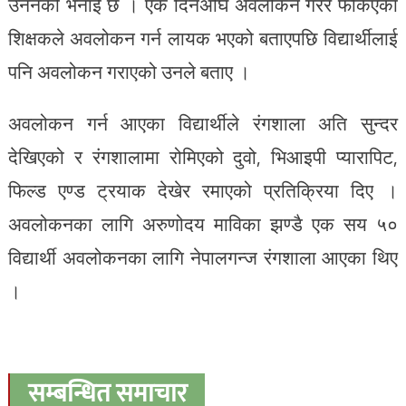
उननको भनाई छ । एक दिनअघि अवलोकन गरेर फर्किएका
शिक्षकले अवलोकन गर्न लायक भएको बताएपछि विद्यार्थीलाई
पनि अवलोकन गराएको उनले बताए ।
अवलोकन गर्न आएका विद्यार्थीले रंगशाला अति सुन्दर
देखिएको र रंगशालामा रोमिएको दुवो, भिआइपी प्यारापिट,
फिल्ड एण्ड ट्रयाक देखेर रमाएको प्रतिक्रिया दिए ।
अवलोकनका लागि अरुणोदय माविका झण्डै एक सय ५०
विद्यार्थी अवलोकनका लागि नेपालगन्ज रंगशाला आएका थिए
।
सम्बन्धित समाचार