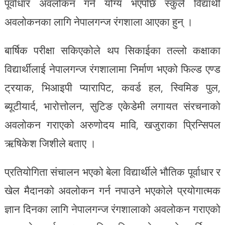
पूर्वाधार अवलोकन गर्न योग्य भएपछि स्कुले विद्यार्थी
अवलोकनका लागि नेपालगन्ज रंगशाला आएका हुन् ।
बार्षिक परीक्षा सकिएकोले थप सिकाईका तल्लो कक्षाका
विद्यार्थीलाई नेपालगन्ज रंगशालामा निर्माण भएको फिल्ड एण्ड
ट्रयाक, भिआइपी प्यारापिट, कवर्ड हल, स्विमिङ पुल,
ब्यूटीयार्द, भारोत्तोलन, सुटिङ एकेडेमी लगायत संरचनाको
अवलोकन गराएको अरुणोदय मावि, खजुराका प्रिन्सिपल
ऋषिकेश जिशीले बताए ।
प्रतियोगिता संचालन भएको बेला विद्यार्थीले भौतिक पूर्वाधार र
खेल मैदानको अवलोकन गर्न नपाउने भएकोले प्रयोगात्मक
ज्ञान दिनका लागि नेपालगन्ज रंगशालाको अवलोकन गराएको