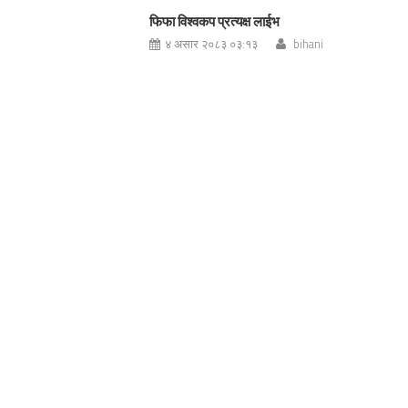
फिफा विश्वकप प्रत्यक्ष लाईभ
४ असार २०८३ ०३:१३
bihani