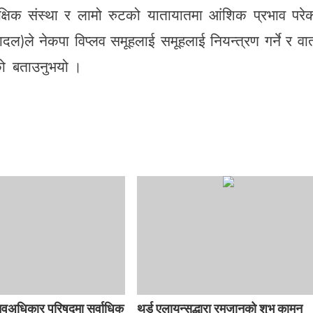
क्षिक संस्था र लामो रुटको यातायातमा आंशिक प्रभाव परे
दल)ले नेकपा विप्लव समूहलाई समूहलाई नियन्त्रण गर्ने र वार्
हेको बताउनुभयो ।
ानवअधिकार परिषद्मा सर्वाधिक
थर्ड एलायन्सद्धारा रमजानको शुभ कामन