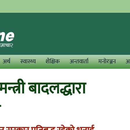
अर्थ
स्वास्थ्य
शैक्षिक
अन्तवार्ता
मनोरञ्जन
अन
न्त्री बादलद्धारा
ी