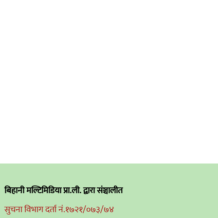
बिहानी मल्टिमिडिया प्रा.ली. द्वारा संञ्चालीत
सुचना विभाग दर्ता नं.१७२१/०७३/७४