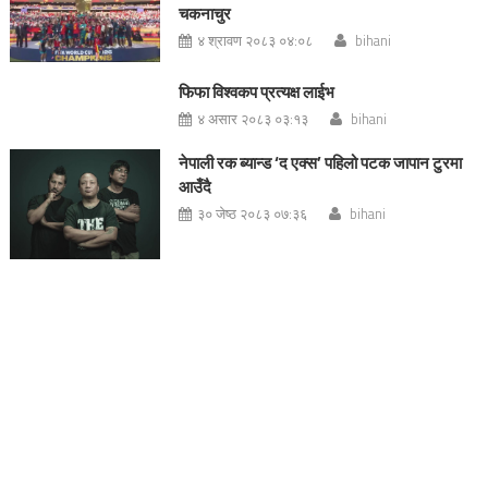
चकनाचुर
४ श्रावण २०८३ ०४:०८
bihani
फिफा विश्वकप प्रत्यक्ष लाईभ
४ असार २०८३ ०३:१३
bihani
नेपाली रक ब्यान्ड ‘द एक्स’ पहिलो पटक जापान टुरमा
आउँदै
३० जेष्ठ २०८३ ०७:३६
bihani