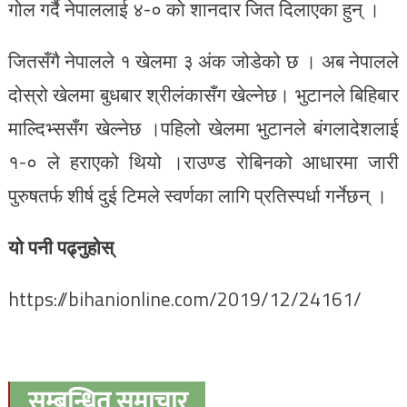
गोल गर्दै नेपाललाई ४-० को शानदार जित दिलाएका हुन् ।
जितसँगै नेपालले १ खेलमा ३ अंक जोडेको छ । अब नेपालले
दोस्रो खेलमा बुधबार श्रीलंकासँग खेल्नेछ। भुटानले बिहिबार
माल्दिभ्ससँग खेल्नेछ ।पहिलो खेलमा भुटानले बंगलादेशलाई
१-० ले हराएको थियो ।राउण्ड रोबिनको आधारमा जारी
पुरुषतर्फ शीर्ष दुई टिमले स्वर्णका लागि प्रतिस्पर्धा गर्नेछन् ।
यो पनी पढ्नुहोस्
https://bihanionline.com/2019/12/24161/
सम्बन्धित समाचार