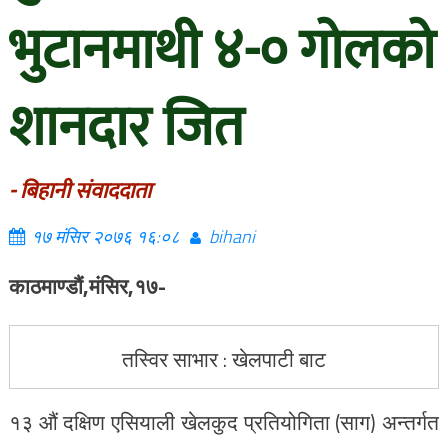
भुटानमाथी ४-० गोलको
शानदार जित
- बिहानी संवाददाता
१७ मंसिर २०७६ १६:०८
bihani
काठमाण्डौं,मंसिर,१७-
तस्विर साभार : खेलपाटी बाट
१३ औं दक्षिण एसियाली खेलकुद प्रतियोगिता (साग) अन्तर्गत