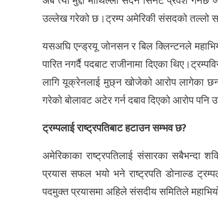
अब त्यो मुद्दा माथिल्लो सदन सिनेट प्रवेश गर्नेछ ज
उल्लेख गरेको छ।ट्रम्प अमेरिकी संसदको तल्लो स
यसअघि एन्ड्रयू जोनसन र बिल क्लिन्टनले महाभि
पारित नगर्दै पदबाट राजीनामा दिएका थिए।ट्रम्पवि
लागि यूक्रेनलाई मुछ्न खोजेको आरोप लागेका छन
गरेको बोलावट अटेर गर्न दबाव दिएको आरोप पनि 
ट्रम्पलाई राष्ट्रपतिबाट हटाउन सम्भव छ?
अमेरिकाका राष्ट्रपतिलाई संसारका सबैभन्दा शक्त
प्रयास सफल भयो भने राष्ट्रपति डोनाल्ड ट्रम्प
पदमुक्त प्रयासमा अहिले संसदीय समितिले महाभिय