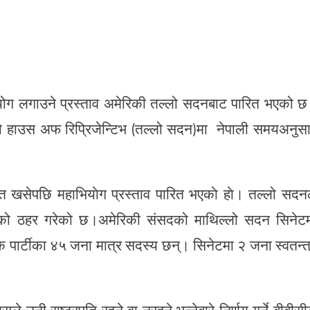
हाभियोग लगाउने प्रस्ताव अमेरिकी तल्लो सदनबाट पारित भएको 
ाको हाउस अफ रिप्रिजेन्टिभ (तल्लो सदन)मा नेपाली समयअनुस
त खसेपछि महाभियाेग प्रस्ताव पारित भएकाे हाे। तल्लो सदन
 गरेको ठहर गरेको छ।अमेरिकी संसदको माथिल्लो सदन सिनेट
 पार्टीका ४५ जना मात्र सदस्य छन्। सिनेटमा २ जना स्वतन्त