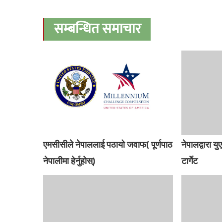
सम्बन्धित समाचार
एमसीसीले नेपाललाई पठायो जवाफ( पूर्णपाठ
नेपालद्वारा 
नेपालीमा हेर्नुहोस्)
टार्गेट