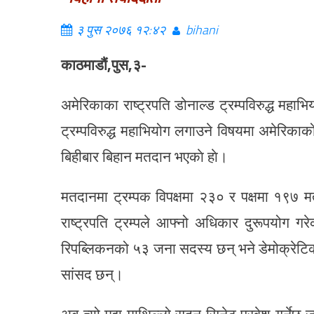
३ पुस २०७६ १२:४२
bihani
काठमाडौं,
पुस,३-
अमेरिकाका राष्ट्रपति डोनाल्ड ट्रम्पविरुद्ध म
ट्रम्पविरुद्ध महाभियोग लगाउने विषयमा अमेरिक
बिहीबार बिहान मतदान भएकाे हाे।
मतदानमा ट्रम्पक विपक्षमा २३० र पक्षमा १९७ म
राष्ट्रपति ट्रम्पले आफ्नो अधिकार दुरूपयोग
रिपब्लिकनको ५३ जना सदस्य छन् भने डेमोक्रेटिक
सांसद छन्।