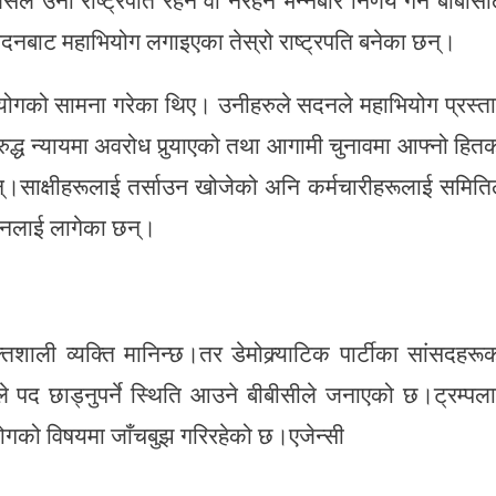
सले उनी राष्ट्रपति रहने वा नरहने भन्नेबारे निर्णय गर्ने बीबीसी
दनबाट महाभियोग लगाइएका तेस्रो राष्ट्रपति बनेका छन्।
योगको सामना गरेका थिए। उनीहरुले सदनले महाभियोग प्रस्त
रुद्ध न्यायमा अवरोध पुर्‍याएको तथा आगामी चुनावमा आफ्नो हित
्।साक्षीहरूलाई तर्साउन खोजेको अनि कर्मचारीहरूलाई समिति
उनलाई लागेका छन्।
िशाली व्यक्ति मानिन्छ।तर डेमोक्र्याटिक पार्टीका सांसदहरू
ले पद छाड्नुपर्ने स्थिति आउने बीबीसीले जनाएको छ।ट्रम्पल
ोगको विषयमा जाँचबुझ गरिरहेको छ।एजेन्सी