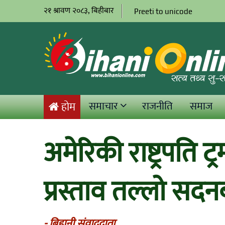
२१ श्रावण २०८३, बिहीबार
Preeti to unicode
समाचार
राजनीति
समाज
होम
अमेरिकी राष्ट्रपति ट
प्रस्ताव तल्लो सदन
- बिहानी संवाददाता