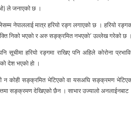
एचओ) ले जनाएको छ ।
हिलेसम्म नेपाललाई मात्र हरियो रङ्ग लगाएको छ । हरियो रङ्ग
क्ति निको भएकाे र अरु सङ्क्रमित नभएकाे’ उल्लेख गरेको छ 
ि सूचीमा हरियो रङ्गमा राखिए पनि अहिले कोरोना प्रभाव
काे देश भएकाे हाे ।
ी न कोही सङ्क्रमित भेटिएको वा यसअघि सङ्क्रमण भेटिए
्यक्तिमा सङ्क्रमण देखिएको छैन । साभार उज्यालो अनलाईनबाट