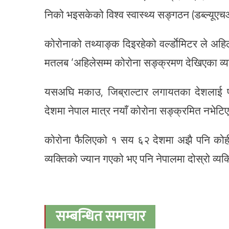
निको भइसकेको विश्व स्वास्थ्य सङ्गठन (डब्ल्यू
कोरोनाको तथ्याङ्क दिइरहेको वर्ल्डाेमिटर ले अ
मतलब ‘अहिलेसम्म कोरोना सङ्क्रमण देखिएका व्य
यसअघि मकाउ, जिब्राल्टार लगायतका देशलाई पन
देशमा नेपाल मात्र नयाँ कोरोना सङ्क्रमित नभेटिए
कोरोना फैलिएको १ सय ६२ देशमा अझै पनि कोह
व्यक्तिकाे ज्यान गएको भए पनि नेपालमा दोस्रो व
सम्बन्धित समाचार