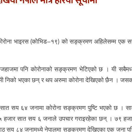
ियो नेपाल मात्र हरियो सूचीमा
कोरोना भाइरस (काेभिड–१९) को सङ्क्रमण अहिलेसम्म एक 
ानीजहाजमा पनि कोरोनाको सङ्क्रमण भेटिएको छ । यी सबैमध्
रामी निको भएका छन् र थप अरुमा कोरोना देखिएको छैन । जस
सात सय ६४ जनामा कोरोना सङ्क्रमण पुष्टि भएको छ । स
 हजार सात सय ६ जनाले उपचार गराइरहेका छन् । ७९ हज
 सय ८४ जनामध्ये नेपालमा सङ्क्रमण देखिएका एक जना प