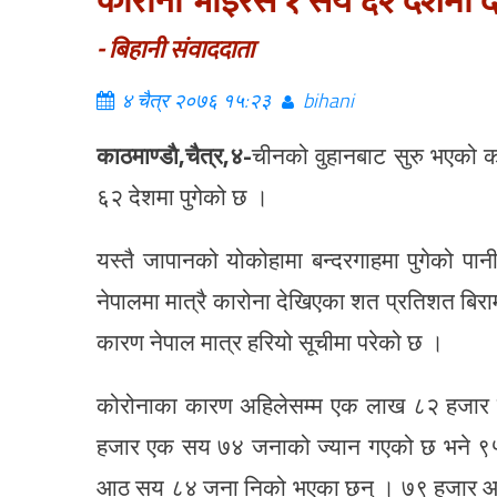
कोरोना भाईरस १ सय ६२ देशमा देख
- बिहानी संवाददाता
४ चैत्र २०७६ १५:२३
bihani
काठमाण्डाै,चैत्र,४-
चीनको वुहानबाट सुरु भएको 
६२ देशमा पुगेको छ ।
यस्तै जापानको योकोहामा बन्दरगाहमा पुगेको प
नेपालमा मात्रै कारोना देखिएका शत प्रतिशत बि
कारण नेपाल मात्र हरियो सूचीमा परेको छ ।
कोरोनाका कारण अहिलेसम्म एक लाख ८२ हजार 
हजार एक सय ७४ जनाको ज्यान गएको छ भने ९५
आठ सय ८४ जना निको भएका छन् । ७९ हजार आठ