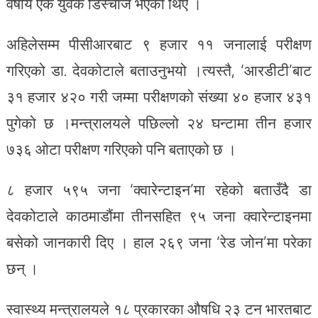
वर्षीय एक युवक डिस्चार्ज भएका थिए ।
अहिलेसम्म पीसीआरबाट ९ हजार ११ जनालाई परीक्षण
गरिएको डा. देवकोटाले बताउनुभयो ।त्यस्तै, ‘आरडीटी’बाट
३१ हजार ४२० गरी जम्मा परीक्षणको संख्या ४० हजार ४३१
पुगेको छ ।मन्त्रालयले पछिल्लो २४ घन्टामा तीन हजार
७३६ ओटा परीक्षण गरिएको पनि बताएको छ ।
८ हजार ५९५ जना ‘क्वारेन्टाइन’मा रहेको बताउँदै डा
देवकोटाले काठमाडौंमा तीनसहित ९५ जना क्वारेन्टाइनमा
बसेको जानकारी दिए । हाल २६९ जना ‘रेड जोन’मा परेका
छन् ।
स्वास्थ्य मन्त्रालयले १८ प्रकारका औषधि २३ टन भारतबाट