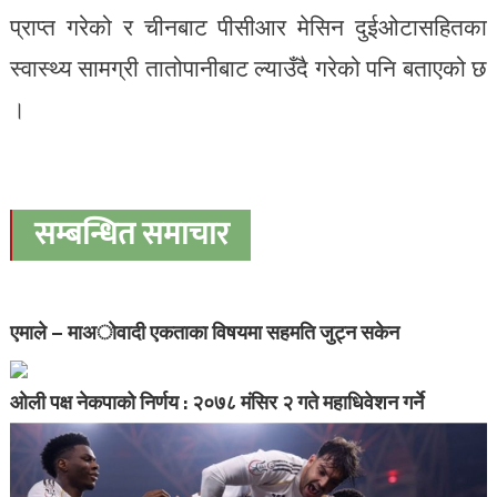
प्राप्त गरेको र चीनबाट पीसीआर मेसिन दुईओटासहितका
स्वास्थ्य सामग्री तातोपानीबाट ल्याउँदै गरेको पनि बताएको छ
।
सम्बन्धित समाचार
एमाले – माअाेवादी एकताका विषयमा सहमति जुट्न सकेन
ओली पक्ष नेकपाको निर्णय : २०७८ मंसिर २ गते महाधिवेशन गर्ने