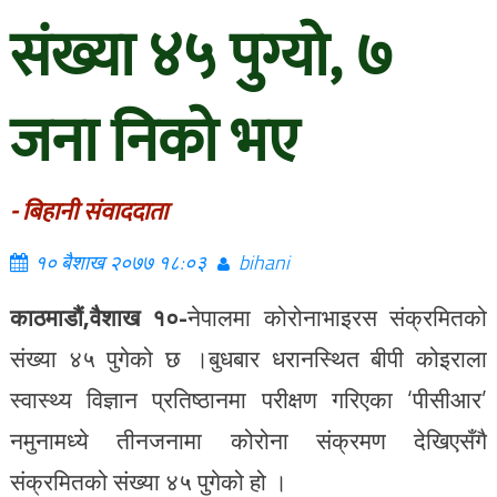
संख्या ४५ पुग्यो, ७
जना निको भए
- बिहानी संवाददाता
१० बैशाख २०७७ १८:०३
bihani
काठमाडौं,वैशाख १०-
नेपालमा कोरोनाभाइरस संक्रमितको
संख्या ४५ पुगेको छ ।बुधबार धरानस्थित बीपी कोइराला
स्वास्थ्य विज्ञान प्रतिष्ठानमा परीक्षण गरिएका ‘पीसीआर’
नमुनामध्ये तीनजनामा कोरोना संक्रमण देखिएसँगै
संक्रमितको संख्या ४५ पुगेको हो ।