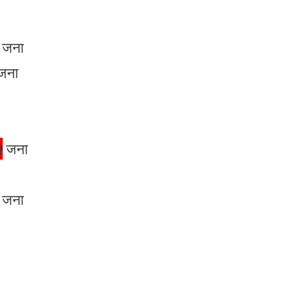
जना
जना
२
जना
जना