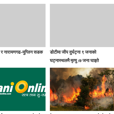
र्ग र नारायणगढ-मुग्लिन सडक
डोटीमा जीप दुर्घट्ना ९ जनाको
घट्नास्थलमै मृत्यु :७ जना घाइते