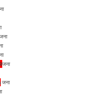
ना
ा
जना
ना
ना
२
जना
५
जना
ा