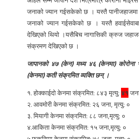
अहिले सम्म जापान देश भित्रमात्र कोरोना भाई
जनाको ज्यान गईसकेको छ । यस्तै पानीजहाजमा 
जनाको ज्यान गईसकेको छ । यस्तै हवाईसेव
देखिएको थियो ।यसैबिच नागासिकी क्रुज जहाजम
संक्रमण देखिएको छ ।
जापानको ४७ (केन) मध्य ४६ (केनमा) कोरोना
(केनमा) कती संक्रमित व्यक्ति छन् ।
१. होक्काईदो केनमा संक्रमित: ८४३ मृत्यु:
४१
जन
२. आवमोरी केनमा संक्रमित: २६ जना, मृत्यु: ०
३. मियागी केनमा संक्रमित: ८८ जना,मृत्यु: ०
४.आकिता केनमा संक्रमित: १५ जना,मृत्यु: ०
५.फुकुसिमा केनमा संक्रमित: ७८ जना, मृत्यु: ०