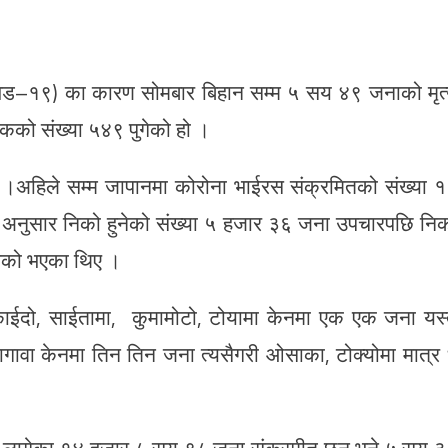
िड–१९) का कारण सोमबार बिहान सम्म ५ सय ४९ जनाको मृत्
कको संख्या ५४९ पुगेको हो ।
 ।अहिले सम्म जापानमा कोरोना भाईरस संक्रमितको संख्या 
 अनुसार निको हुनेको संख्या ५ हजार ३६ जना उपचारपछि नि
निको भएका थिए ।
्काईदो, साईतामा, कुमामोटो, टोयामा केनमा एक एक जना यस्
ागावा केनमा तिन तिन जना त्यसैगरी ओसाका, टोक्योमा मात्र
।