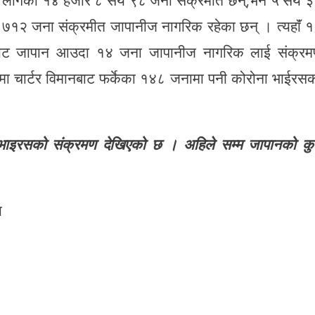
रस लागेका १४ हजार ८ सय ९८ जना संक्रमीत छन्,भने ५ सय 
७१२ जना संक्रमीत जापानीज नागरिक रहेका छन् । त्यहाॅं 
ाबाट जापान आउदा १४ जना जापानीज नागरिक लाई संक्र
ा चार्टर विमानबाट फर्केका १४८ जनामा पनी कोरोना भाईरस
 भाइरसको संक्रमण देखिएको छ । अहिले सम्म जापानको क
ा