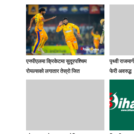
एनपीएलमा क्रिकेटमा सुदूरपश्चिम
पृथ्वी राजमा
रोयल्सको लगातार तेस्रो जित
फेरी अवरुद्ध