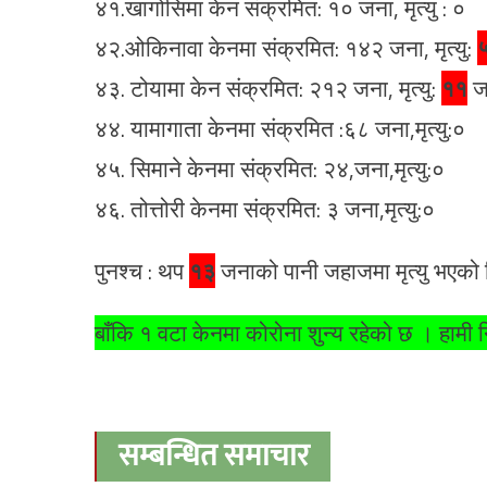
४१.खागोसिमा केन संक्रमित: १० जना, मृत्यु : ०
४२.ओकिनावा केनमा संक्रमित: १४२ जना, मृत्यु:
४३. टोयामा केन संक्रमित: २१२ जना, मृत्यु:
११
ज
४४. यामागाता केनमा संक्रमित :६८ जना,मृत्यु:०
४५. सिमाने केनमा संक्रमित: २४,जना,मृत्यु:०
४६. तोत्तोरी केनमा संक्रमित: ३ जना,मृत्यु:०
पुनश्च : थप
१३
जनाको पानी जहाजमा मृत्यु भएको
बाँकि १ वटा केनमा कोरोना शुन्य रहेको छ । हामी 
सम्बन्धित समाचार