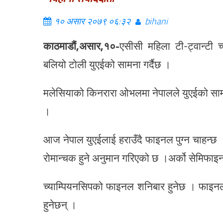
१० असार २०७९ ०६:३२
bihani
काठमाडौं,असार,१०-
एसीसी महिला टी-ट्वान्टी 
बलियो टोली युएईको सामना गर्दैछ ।
मलेसियाको किनरारा ओभलमा नेपालले युएईको सामना
।
आज नेपाल युएईलाई हराउँदै फाइनल पुग्न चाहन्छ 
रोमान्चक हुने अनुमान गरिएको छ ।अर्को सेमिफाइ
च्याम्पियनसिपको फाइनल शनिबार हुनेछ । फाइनल प
हुनेछन् ।