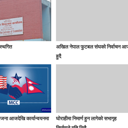
 स्थगित
अखिल नेपाल फुटबल संघको निर्वाचन आ
हुदै
ना आजदेखि कार्यान्वयनमा
घोराहीमा निमार्ण हुन लागेको सभागृह
निर्माणले गति लिदै