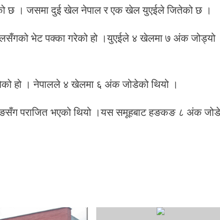
एको छ । जसमा दुई खेल नेपाल र एक खेल युएईले जितेको छ ।
ेपालसँगको भेट पक्का गरेको हो ।युएईले ४ खेलमा ७ अंक जोड्यो
ुगेको हो । नेपालले ४ खेलमा ६ अंक जोडेको थियो ।
हङकङसँग पराजित भएको थियो ।यस समूहबाट हङकङ ८ अंक जोड