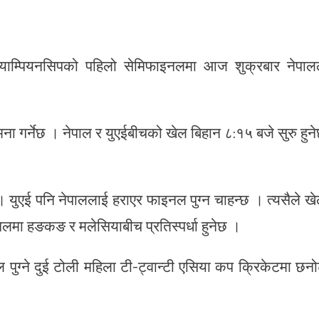
च्याम्पियनसिपको पहिलो सेमिफाइनलमा आज शुक्रबार नेपाल
 गर्नेछ । नेपाल र युएईबीचको खेल बिहान ८:१५ बजे सुरु हुन
। युएई पनि नेपाललाई हराएर फाइनल पुग्न चाहन्छ । त्यसैले ख
नलमा हङकङ र मलेसियाबीच प्रतिस्पर्धा हुनेछ ।
ुग्ने दुई टोली महिला टी-ट्वान्टी एसिया कप क्रिकेटमा छन