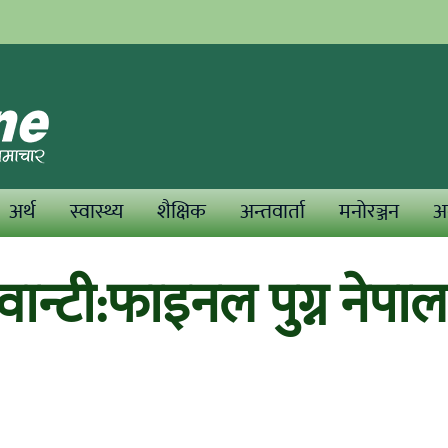
अर्थ
स्वास्थ्य
शैक्षिक
अन्तवार्ता
मनोरञ्जन
अन
ान्टी:फाइनल पुग्न नेपाल