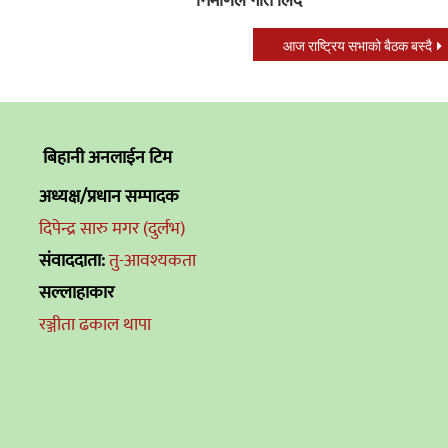
आज राष्ट्रिय सभाको बैठक बस्दै
बिहानी अनलाईन टिम
अध्यक्ष/प्रधान सम्पादक
दिपेन्द्र सारु मगर (दुर्लभ)
संवाददाता:
तु-आवश्यकता
सल्लाहाकार
रञ्जीता ढकाल थापा